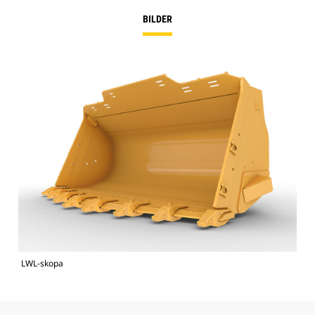
BILDER
LWL-skopa