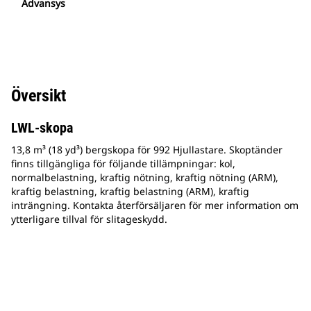
Advansys
Översikt
LWL-skopa
13,8 m³ (18 yd³) bergskopa för 992 Hjullastare. Skoptänder
finns tillgängliga för följande tillämpningar: kol,
normalbelastning, kraftig nötning, kraftig nötning (ARM),
kraftig belastning, kraftig belastning (ARM), kraftig
inträngning. Kontakta återförsäljaren för mer information om
ytterligare tillval för slitageskydd.