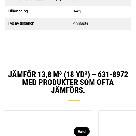
Tillämpning
Berg
Typ av tillbehör
Pinnfäste
JÄMFÖR 13,8 M³ (18 YD³) – 631-8972
MED PRODUKTER SOM OFTA
JÄMFÖRS.
Vald