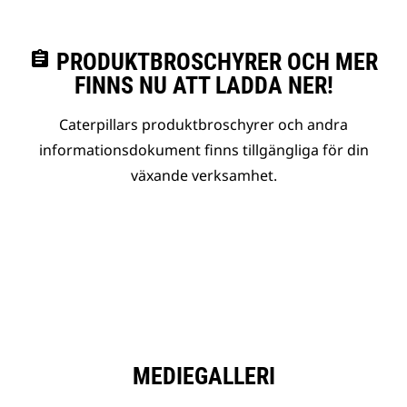
assignment
PRODUKTBROSCHYRER OCH MER
FINNS NU ATT LADDA NER!
Caterpillars produktbroschyrer och andra
informationsdokument finns tillgängliga för din
växande verksamhet.
MEDIEGALLERI