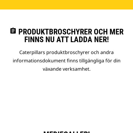
assignment
PRODUKTBROSCHYRER OCH MER
FINNS NU ATT LADDA NER!
Caterpillars produktbroschyrer och andra
informationsdokument finns tillgängliga för din
växande verksamhet.