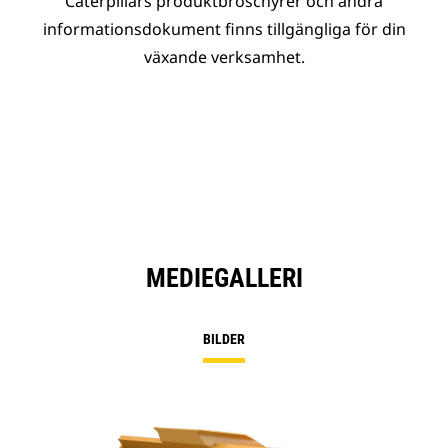
Caterpillars produktbroschyrer och andra
informationsdokument finns tillgängliga för din
växande verksamhet.
MEDIEGALLERI
BILDER