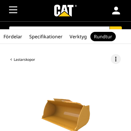
person
SEARCH
search
Fördelar
Specifikationer
Verktyg
Rundtur
more_vert
Lastarskopor