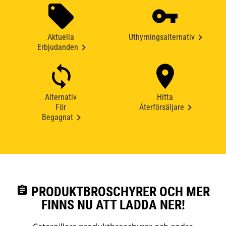
Aktuella
Uthyrningsalternativ
Erbjudanden
Alternativ
Hitta
För
Återförsäljare
Begagnat
assignment
PRODUKTBROSCHYRER OCH MER
FINNS NU ATT LADDA NER!