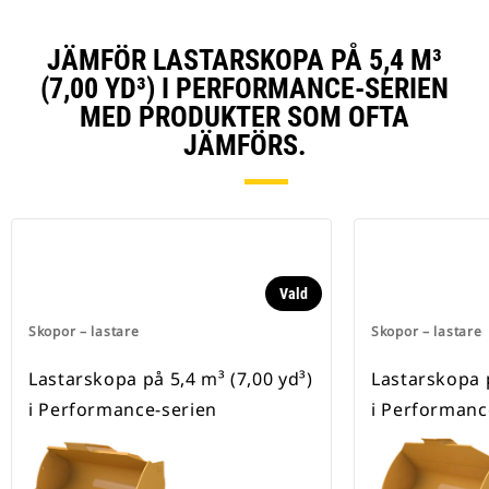
JÄMFÖR LASTARSKOPA PÅ 5,4 M³
(7,00 YD³) I PERFORMANCE-SERIEN
MED PRODUKTER SOM OFTA
JÄMFÖRS.
Vald
Skopor – lastare
Skopor – lastare
Lastarskopa på 5,4 m³ (7,00 yd³)
Lastarskopa p
i Performance-serien
i Performanc