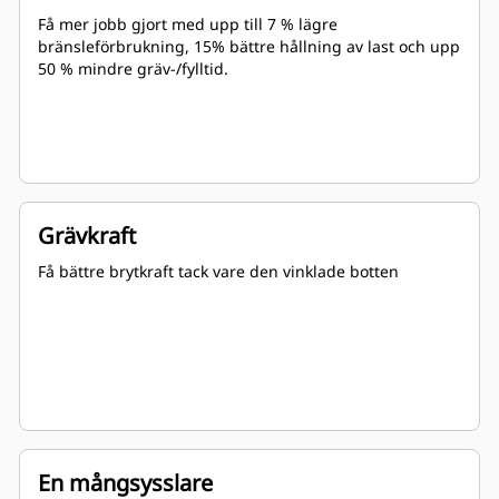
Få mer jobb gjort med upp till 7 % lägre
bränsleförbrukning, 15% bättre hållning av last och upp
50 % mindre gräv-/fylltid.
Grävkraft
Få bättre brytkraft tack vare den vinklade botten
En mångsysslare