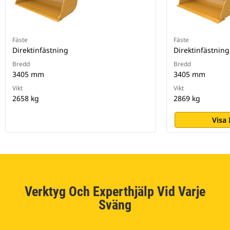
Fäste
Fäste
Direktinfästning
Direktinfästning
Bredd
Bredd
3405 mm
3405 mm
Vikt
Vikt
2658 kg
2869 kg
Visa
Verktyg Och Experthjälp Vid Varje
Sväng