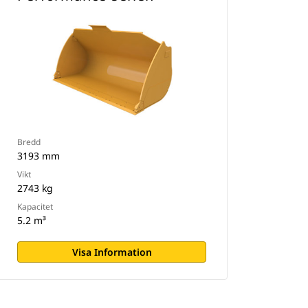
Bredd
3193 mm
Vikt
2743 kg
Kapacitet
5.2 m³
Visa Information