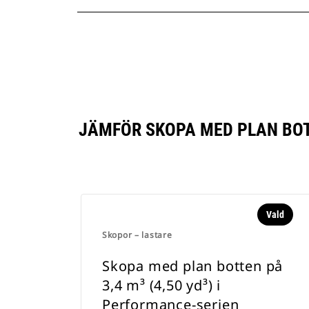
JÄMFÖR SKOPA MED PLAN BOTT
Vald
Skopor – lastare
Skopa med plan botten på
3,4 m³ (4,50 yd³) i
Performance-serien