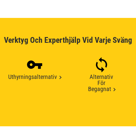
Verktyg Och Experthjälp Vid Varje Sväng
Uthyrningsalternativ
Alternativ
För
Begagnat