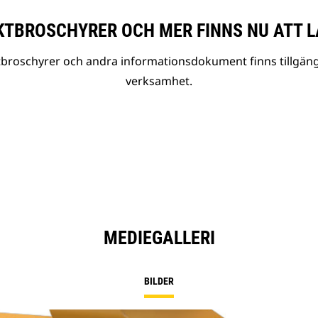
TBROSCHYRER OCH MER FINNS NU ATT L
tbroschyrer och andra informationsdokument finns tillgäng
verksamhet.
MEDIEGALLERI
BILDER