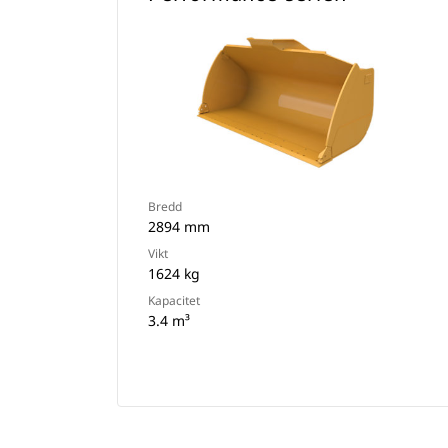
Bredd
2894 mm
Vikt
1624 kg
Kapacitet
3.4 m³