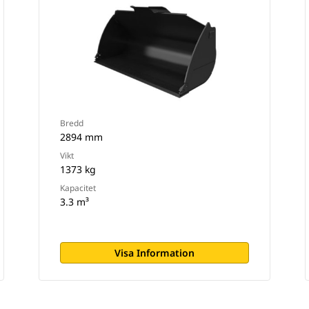
Bredd
2894 mm
Vikt
1373 kg
Kapacitet
3.3 m³
Visa Information