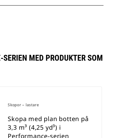
CE-SERIEN MED PRODUKTER SOM
Skopor – lastare
Skopa med plan botten på
3,3 m³ (4,25 yd³) i
Performance-serien