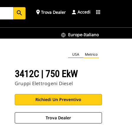
Accedi
place
apps
Trova Dealer
search
Europe-Italiano
USA
Metrico
3412C | 750 EkW
Gruppi Elettrogeni Diesel
Richiedi Un Preventivo
Trova Dealer