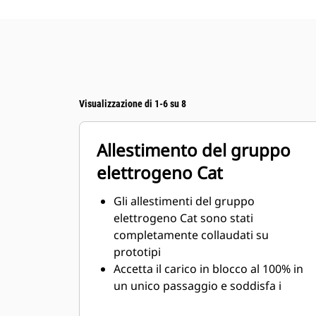
Visualizzazione di 1-6 su 8
Allestimento del gruppo
elettrogeno Cat
Gli allestimenti del gruppo
elettrogeno Cat sono stati
completamente collaudati su
prototipi
Accetta il carico in blocco al 100% in
un unico passaggio e soddisfa i
requisiti di carico NFPA 110