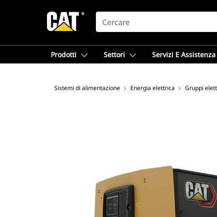
SEARCH
Prodotti
Settori
Servizi E Assistenza
Sistemi di alimentazione
Energia elettrica
Gruppi elet