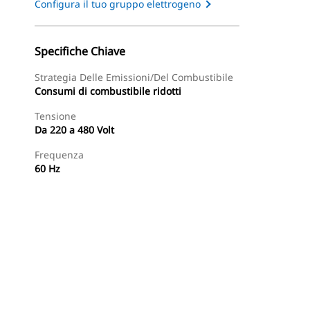
Configura il tuo gruppo elettrogeno
Specifiche Chiave
Strategia Delle Emissioni/del Combustibile
Consumi di combustibile ridotti
Tensione
Da 220 a 480 Volt
Frequenza
60 Hz
Tour
Trova Dealer
Richiedi Un Preventivo