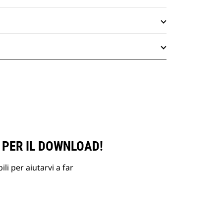
 PER IL DOWNLOAD!
li per aiutarvi a far