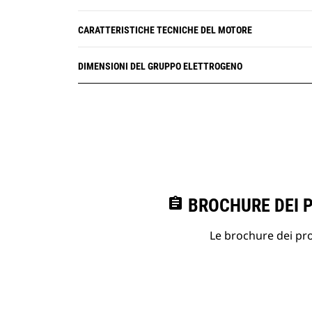
CARATTERISTICHE TECNICHE DEL MOTORE
DIMENSIONI DEL GRUPPO ELETTROGENO
assignment
BROCHURE DEI 
Le brochure dei prod