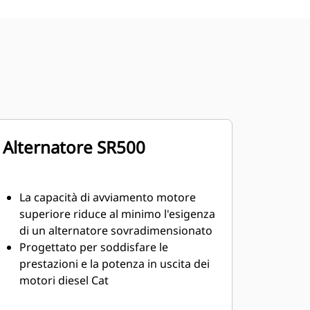
Alternatore SR500
La capacità di avviamento motore
superiore riduce al minimo l'esigenza
di un alternatore sovradimensionato
Progettato per soddisfare le
prestazioni e la potenza in uscita dei
motori diesel Cat
Solido isolamento di classe H