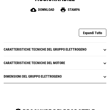
cloud_download
print
DOWNLOAD
STAMPA
Espandi Tutto
CARATTERISTICHE TECNICHE DEL GRUPPO ELETTROGENO
CARATTERISTICHE TECNICHE DEL MOTORE
DIMENSIONI DEL GRUPPO ELETTROGENO