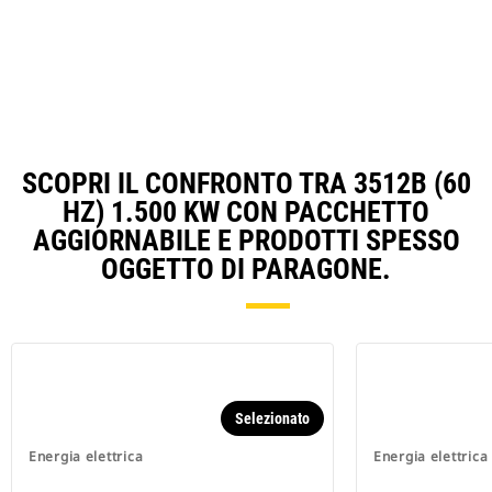
Ta
SCOPRI IL CONFRONTO TRA 3512B (60
HZ) 1.500 KW CON PACCHETTO
AGGIORNABILE E PRODOTTI SPESSO
OGGETTO DI PARAGONE.
Selezionato
Energia elettrica
Energia elettrica