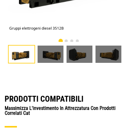
Gruppi elettrogeni diesel 3512B
Gru
PRODOTTI COMPATIBILI
Massimizza L'investimento In Attrezzatura Con Prodotti
Correlati Cat