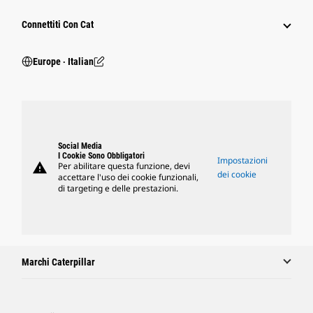
Connettiti Con Cat
Europe ‧ Italian
Social Media
I Cookie Sono Obbligatori
Impostazioni
warning
Per abilitare questa funzione, devi
dei cookie
accettare l'uso dei cookie funzionali,
di targeting e delle prestazioni.
Marchi Caterpillar