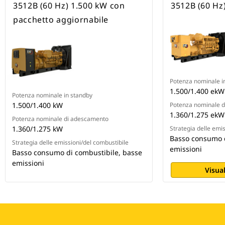
3512B (60 Hz) 1.500 kW con
3512B (60 Hz
pacchetto aggiornabile
Potenza nominale i
1.500/1.400 ekW
Potenza nominale in standby
1.500/1.400 kW
Potenza nominale 
1.360/1.275 ekW
Potenza nominale di adescamento
1.360/1.275 kW
Strategia delle emi
Basso consumo d
Strategia delle emissioni/del combustibile
emissioni
Basso consumo di combustibile, basse
emissioni
Visual