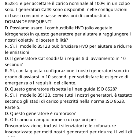
8528-5 e per accettare il carico nominale al 100% in un colpo
solo. I generatori Cat® sono disponibili nelle configurazioni
di bassi consumi e basse emissioni di combustibili.
DOMANDE FREQUENTI
D. Possiamo usare il combustibile HVO (olio vegetale
idrogenato) in questo generatore per aiutare a raggiungere i
nostri obiettivi di sostenibilità?
R. Sì, il modello 3512B può bruciare HVO per aiutare a ridurre
le emissioni.
D. Il generatore Cat soddisfa i requisiti di avviamento in 10
secondi?
R. Sì, con la giusta configurazione i nostri generatori sono in
grado di avviarsi in 10 secondi per soddisfare le esigenze di
emergenza o i requisiti del cliente.
D. Questo generatore rispetta le linee guida ISO 8528?
R. Sì, il modello 3512B, come tutti i nostri generatori, è testato
secondo gli stadi di carico prescritti nella norma ISO 8528,
Parte 5.
D. Questo generatore è rumoroso?
R. Offriamo un ampio numero di opzioni per
l'insonorizzazione, inclusi i silenziatori e le cofanature
insonorizzate per molti nostri generatori per ridurre i livelli di