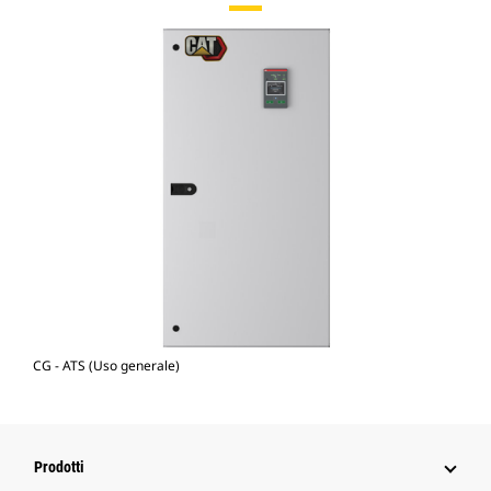
CG - ATS (Uso generale)
Prodotti