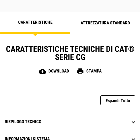
CARATTERISTICHE
ATTREZZATURA STANDARD
CARATTERISTICHE TECNICHE DI CAT®
SERIE CG
cloud_download
print
DOWNLOAD
STAMPA
Espandi Tutto
RIEPILOGO TECNICO
INFORMAZIONI SISTEMA