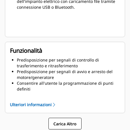
dell'impianto elettrico con caricamento file tramite
connessione USB o Bluetooth.
Funzionalità
Predisposizione per segnali di controllo di
trasferimento e ritrasferimento
Predisposizione per segnali di avvio e arresto del
motore/generatore
Consentire all'utente la programmazione di punti
definiti
Visualizzare informazioni in tempo reale e storiche
Consentire il test del sistema
Ulteriori informazioni
Memorizzare tutti i parametri nella memoria non
volatile
Carica Altro