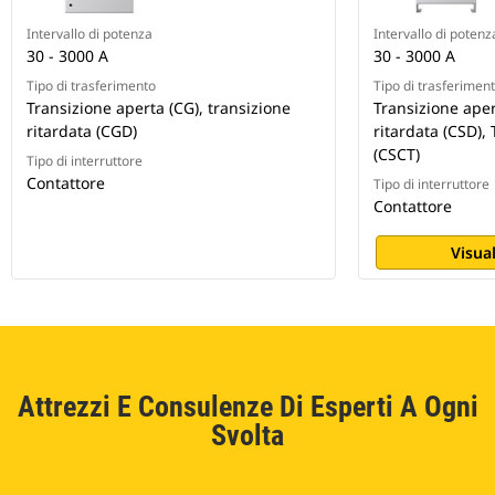
Intervallo di potenza
Intervallo di potenz
30 - 3000 A
30 - 3000 A
Tipo di trasferimento
Tipo di trasferimen
Transizione aperta (CG), transizione
Transizione aper
ritardata (CGD)
ritardata (CSD),
(CSCT)
Tipo di interruttore
Contattore
Tipo di interruttore
Contattore
Visual
Attrezzi E Consulenze Di Esperti A Ogni
Svolta