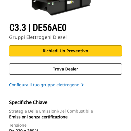
C3.3 | DE56AE0
Gruppi Elettrogeni Diesel
Richiedi Un Preventivo
Trova Dealer
Configura il tuo gruppo elettrogeno
Specifiche Chiave
Strategia Delle Emissioni/del Combustibile
Emissioni senza certificazione
Tensione
Da 220 a 380 V