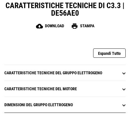
CARATTERISTICHE TECNICHE DI C3.3 |
DE56AE0
cloud_download
print
DOWNLOAD
STAMPA
Espandi Tutto
CARATTERISTICHE TECNICHE DEL GRUPPO ELETTROGENO
CARATTERISTICHE TECNICHE DEL MOTORE
DIMENSIONI DEL GRUPPO ELETTROGENO