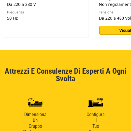
Da 220 a 380 V
Non regolament
Frequenza
Tensione
50 Hz
Da 220 a 480 Vol
Visual
Attrezzi E Consulenze Di Esperti A Ogni
Svolta
Dimensiona
Configura
Un
Il
Gruppo
Tuo