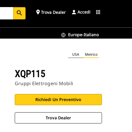
Accedi
place
apps
Trova Dealer
search
Europe-Italiano
USA
Metrico
XQP115
Gruppi Elettrogeni Mobili
Richiedi Un Preventivo
Trova Dealer