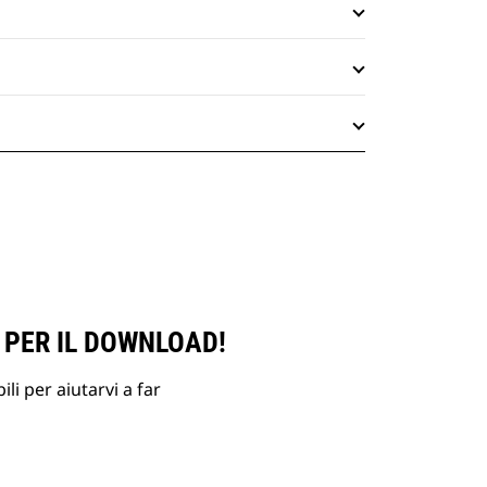
 PER IL DOWNLOAD!
li per aiutarvi a far