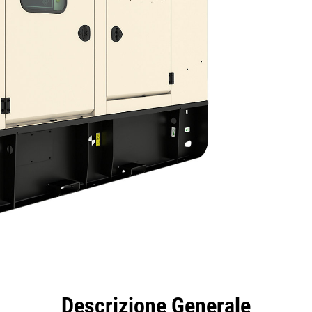
taggi
Caratteristiche
Strumenti
Tour
Descrizione Generale