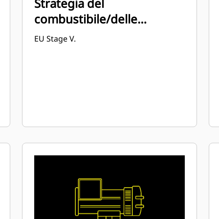
Strategia del
combustibile/delle
emissioni
EU Stage V.