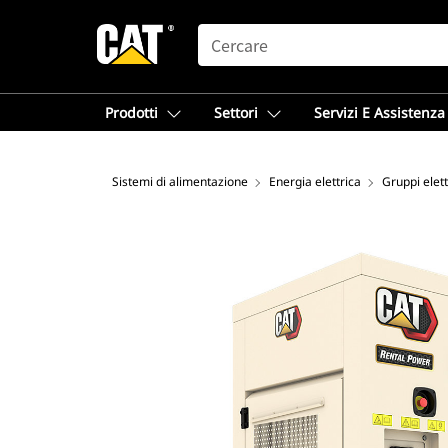
SEARCH
Prodotti
Settori
Servizi E Assistenza
Sistemi di alimentazione
Energia elettrica
Gruppi elet