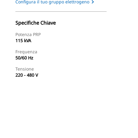
Configura il tuo gruppo elettrogeno
Specifiche Chiave
Potenza PRP
115 kVA
Frequenza
50/60 Hz
Tensione
220 - 480 V
Trova Dealer
Richiedi Un Preventivo