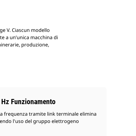
ge V. Ciascun modello
nte a un’unica macchina di
 minerarie, produzione,
0 Hz Funzionamento
a frequenza tramite link terminale elimina
ntendo l'uso del gruppo elettrogeno