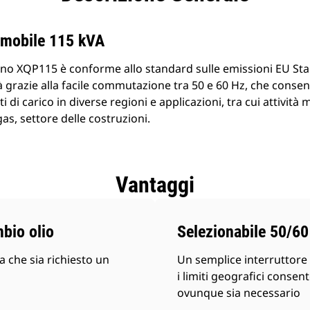
 mobile 115 kVA
o XQP115 è conforme allo standard sulle emissioni EU Sta
tà grazie alla facile commutazione tra 50 e 60 Hz, che conse
ti di carico in diverse regioni e applicazioni, tra cui attività
gas, settore delle costruzioni.
Vantaggi
mbio olio
Selezionabile 50/6
 che sia richiesto un
Un semplice interruttore 
i limiti geografici conse
ovunque sia necessario