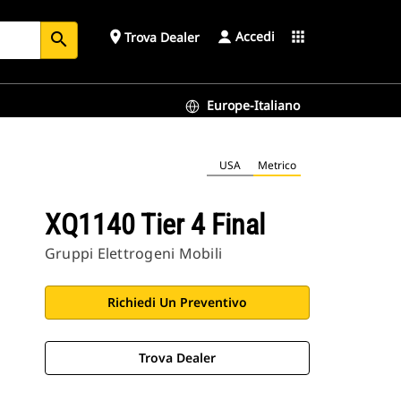
Accedi
place
apps
Trova Dealer
search
Europe-Italiano
USA
Metrico
XQ1140 Tier 4 Final
Gruppi Elettrogeni Mobili
Richiedi Un Preventivo
Trova Dealer