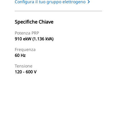
Configura il tuo gruppo elettrogeno
Specifiche Chiave
Potenza PRP
910 ekW (1.136 kVA)
Frequenza
60 Hz
Tensione
120 - 600 V
Trova Dealer
Richiedi Un Preventivo