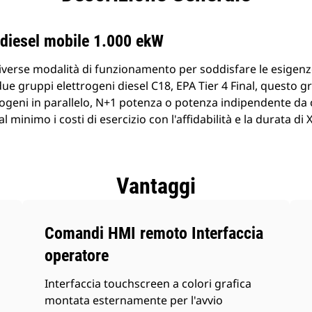
 diesel mobile 1.000 ekW
iverse modalità di funzionamento per soddisfare le esigenze
e gruppi elettrogeni diesel C18, EPA Tier 4 Final, questo g
rogeni in parallelo, N+1 potenza o potenza indipendente da
l minimo i costi di esercizio con l'affidabilità e la durata di
Vantaggi
Comandi HMI remoto Interfaccia
operatore
Interfaccia touchscreen a colori grafica
montata esternamente per l'avvio