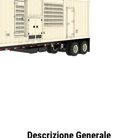
taggi
Caratteristiche
Strumenti
Tour
Descrizione Generale