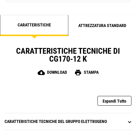
CARATTERISTICHE
ATTREZZATURA STANDARD
CARATTERISTICHE TECNICHE DI
CG170-12 K
cloud_download
print
DOWNLOAD
STAMPA
Espandi Tutto
CARATTERISTICHE TECNICHE DEL GRUPPO ELETTROGENO