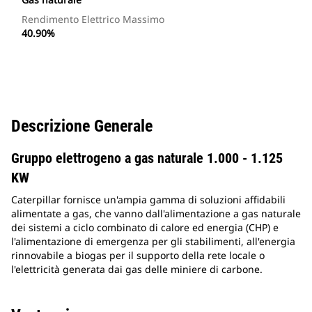
Rendimento Elettrico Massimo
40.90%
Descrizione Generale
Gruppo elettrogeno a gas naturale 1.000 - 1.125
KW
Caterpillar fornisce un'ampia gamma di soluzioni affidabili
alimentate a gas, che vanno dall'alimentazione a gas naturale
dei sistemi a ciclo combinato di calore ed energia (CHP) e
l'alimentazione di emergenza per gli stabilimenti, all'energia
rinnovabile a biogas per il supporto della rete locale o
l'elettricità generata dai gas delle miniere di carbone.