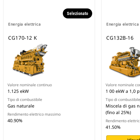
Selezionato
Energia elettrica
Energia elettrica
CG170-12 K
CG132B-16
Valore nominale continuo
Valore nominale co
1.125 ekW
1 00 ekW a 1,0 p
Tipo di combustibile
Tipo di combustibil
Gas naturale
Miscela di gas 
(fino al 25%)
Rendimento elettrico massimo
40.90%
Rendimento elettri
41.50%