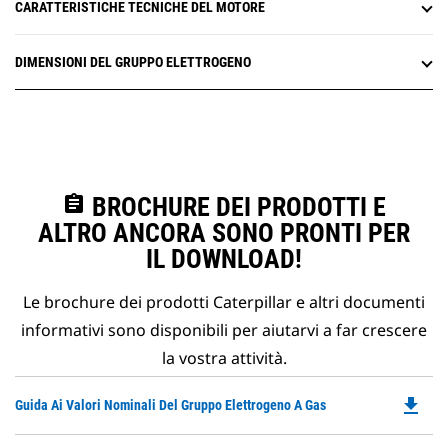
CARATTERISTICHE TECNICHE DEL MOTORE
DIMENSIONI DEL GRUPPO ELETTROGENO
assignment
BROCHURE DEI PRODOTTI E
ALTRO ANCORA SONO PRONTI PER
IL DOWNLOAD!
Le brochure dei prodotti Caterpillar e altri documenti
informativi sono disponibili per aiutarvi a far crescere
la vostra attività.
file_download
Do
Guida Ai Valori Nominali Del Gruppo Elettrogeno A Gas
P
O