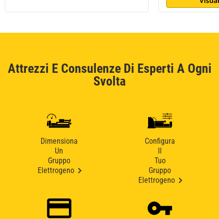
Visual
Attrezzi E Consulenze Di Esperti A Ogni
Svolta
Dimensiona
Configura
Un
Il
Gruppo
Tuo
Elettrogeno
Gruppo
Elettrogeno