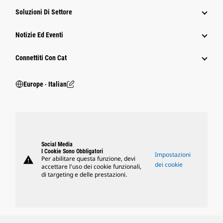
Soluzioni Di Settore
Notizie Ed Eventi
Connettiti Con Cat
Europe ‧ Italian
Social Media
I Cookie Sono Obbligatori
Impostazioni
warning
Per abilitare questa funzione, devi
dei cookie
accettare l'uso dei cookie funzionali,
di targeting e delle prestazioni.