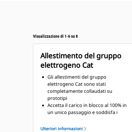
Visualizzazione di 1-6 su 8
Allestimento del gruppo
elettrogeno Cat
Gli allestimenti del gruppo
elettrogeno Cat sono stati
completamente collaudati su
prototipi
Accetta il carico in blocco al 100% in
un unico passaggio e soddisfa i
requisiti di carico NFPA 110
Conforme ai requisiti di stato
Ulteriori informazioni