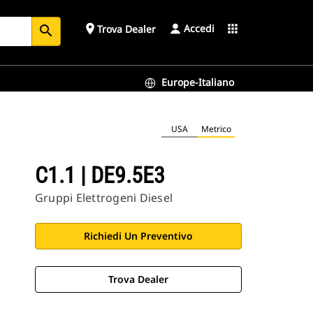
Accedi
place
apps
Trova Dealer
search
Europe-Italiano
USA
Metrico
C1.1 | DE9.5E3
Gruppi Elettrogeni Diesel
Richiedi Un Preventivo
Trova Dealer