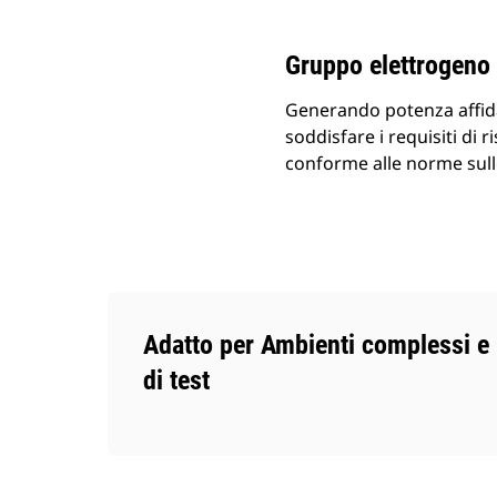
Cambia modello
Gruppo elettrogeno 
Generando potenza affidab
soddisfare i requisiti di 
conforme alle norme sulle
Adatto per Ambienti complessi e
di test