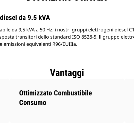
prodotti
diesel da 9.5 kVA
ile da 9,5 kVA a 50 Hz, i nostri gruppi elettrogeni diesel C
risposta transitori dello standard ISO 8528-5. Il gruppo elet
 emissioni equivalenti R96/EUIIIa.
Vantaggi
Ottimizzato Combustibile
Consumo