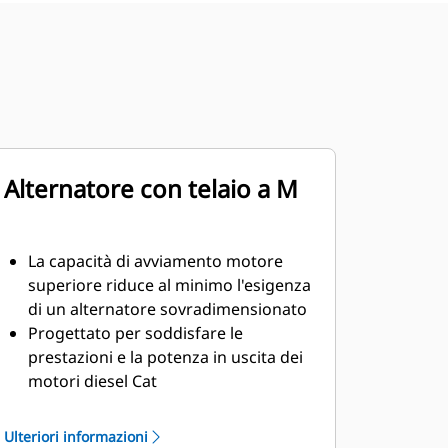
Alternatore con telaio a M
La capacità di avviamento motore
superiore riduce al minimo l'esigenza
di un alternatore sovradimensionato
Progettato per soddisfare le
prestazioni e la potenza in uscita dei
motori diesel Cat
Solido isolamento di classe H
Ulteriori informazioni