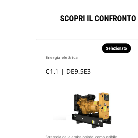
SCOPRI IL CONFRONTO 
Selezionato
Energia elettrica
C1.1 | DE9.5E3
Strategia delle emissioni/del combustibile