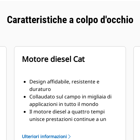
Caratteristiche a colpo d'occhio
Motore diesel Cat
Design affidabile, resistente e
duraturo
Collaudato sul campo in migliaia di
applicazioni in tutto il mondo
Il motore diesel a quattro tempi
unisce prestazioni continue a un
eccellente risparmio del combustibile
in un peso ridotto
Ulteriori informazioni