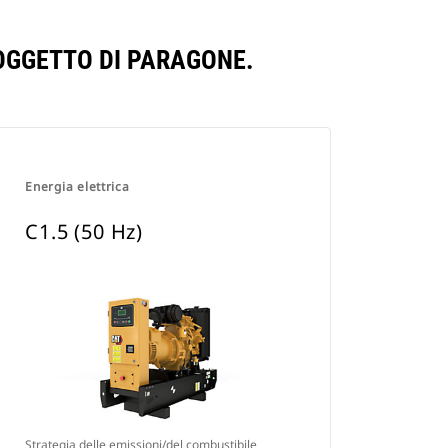
 OGGETTO DI PARAGONE.
Energia elettrica
C1.5 (50 Hz)
Strategia delle emissioni/del combustibile