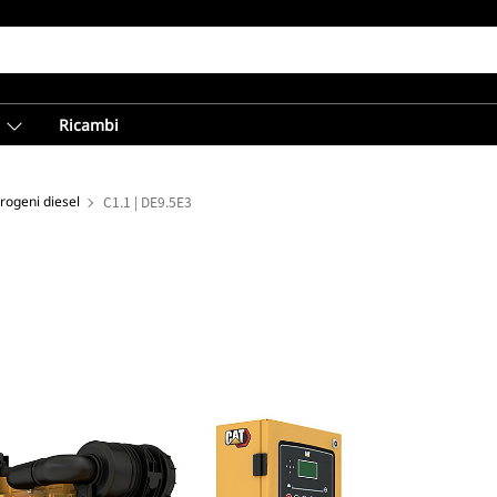
Ricambi
trogeni diesel
C1.1 | DE9.5E3