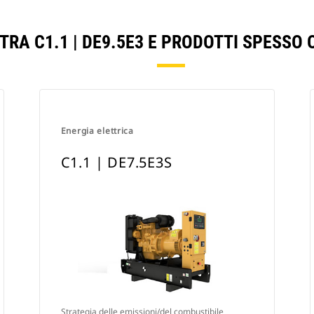
TRA C1.1 | DE9.5E3 E PRODOTTI SPESSO
Energia elettrica
C1.1 | DE7.5E3S
Strategia delle emissioni/del combustibile