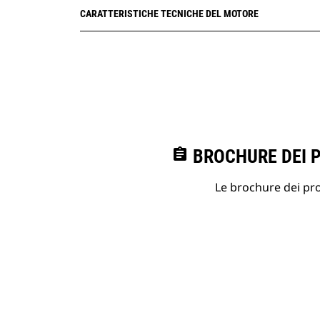
CARATTERISTICHE TECNICHE DEL MOTORE
assignment
BROCHURE DEI 
Le brochure dei prod