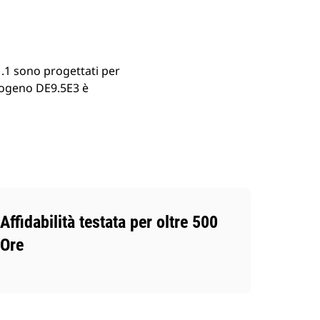
1.1 sono progettati per
trogeno DE9.5E3 è
Affidabilità testata per oltre 500
Ore