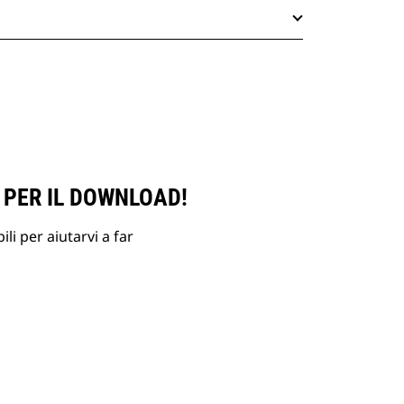
 PER IL DOWNLOAD!
li per aiutarvi a far