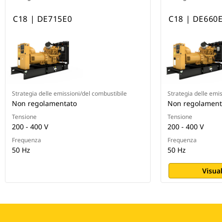
C18 | DE715E0
C18 | DE660
Strategia delle emissioni/del combustibile
Strategia delle emi
Non regolamentato
Non regolament
Tensione
Tensione
200 - 400 V
200 - 400 V
Frequenza
Frequenza
50 Hz
50 Hz
Visual