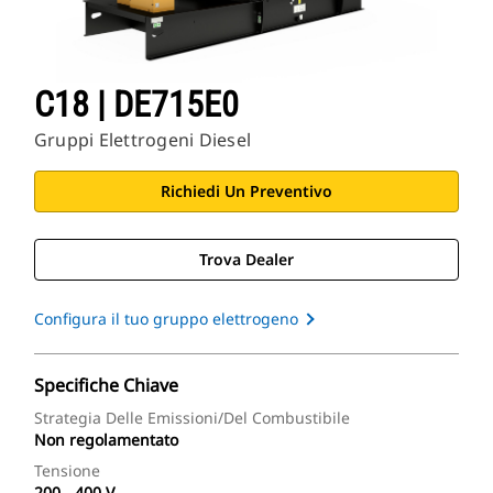
C18 | DE715E0
Gruppi Elettrogeni Diesel
Richiedi Un Preventivo
Trova Dealer
Configura il tuo gruppo elettrogeno
Specifiche Chiave
Strategia Delle Emissioni/del Combustibile
Non regolamentato
Tensione
200 - 400 V