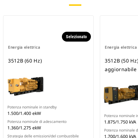
Selezionato
Energia elettrica
Energia elettrica
3512B (60 Hz)
3512B (50 Hz
aggiornabile
Potenza nominale in standby
1.500/1.400 ekW
Potenza nominale i
Potenza nominale di adescamento
1.875/1.750 kVA
1.360/1.275 ekW
Potenza nominale 
Strategia delle emissioni/del combustibile
1.700/1.600 kVA