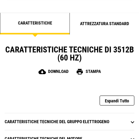
CARATTERISTICHE
ATTREZZATURA STANDARD
CARATTERISTICHE TECNICHE DI 3512B
(60 HZ)
cloud_download
print
DOWNLOAD
STAMPA
Espandi Tutto
CARATTERISTICHE TECNICHE DEL GRUPPO ELETTROGENO
CARATTERISTICHE TECNICHE DEL MOTORE