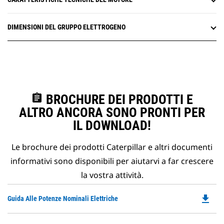
DIMENSIONI DEL GRUPPO ELETTROGENO
assignment
BROCHURE DEI PRODOTTI E
ALTRO ANCORA SONO PRONTI PER
IL DOWNLOAD!
Le brochure dei prodotti Caterpillar e altri documenti
informativi sono disponibili per aiutarvi a far crescere
la vostra attività.
file_download
Do
Guida Alle Potenze Nominali Elettriche
P
O