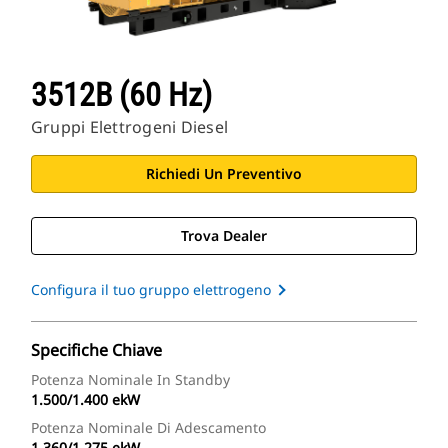
3512B (60 Hz)
Gruppi Elettrogeni Diesel
Richiedi Un Preventivo
Trova Dealer
Configura il tuo gruppo elettrogeno
Specifiche Chiave
Potenza Nominale In Standby
1.500/1.400 ekW
Potenza Nominale Di Adescamento
1.360/1.275 ekW