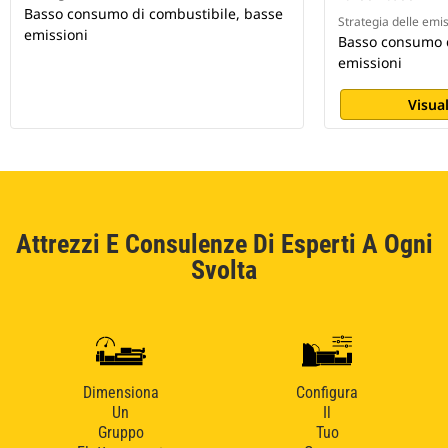
Basso consumo di combustibile, basse
Strategia delle emi
emissioni
Basso consumo d
emissioni
Visual
Attrezzi E Consulenze Di Esperti A Ogni
Svolta
Dimensiona
Configura
Un
Il
Gruppo
Tuo