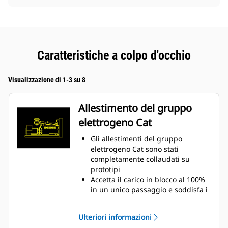
Caratteristiche a colpo d'occhio
Visualizzazione di 1-3 su 8
Allestimento del gruppo
elettrogeno Cat
Gli allestimenti del gruppo
elettrogeno Cat sono stati
completamente collaudati su
prototipi
Accetta il carico in blocco al 100%
in un unico passaggio e soddisfa i
requisiti di carico NFPA 110
Conforme ai requisiti di stato
Ulteriori informazioni
stazionario e risposta ai transitori