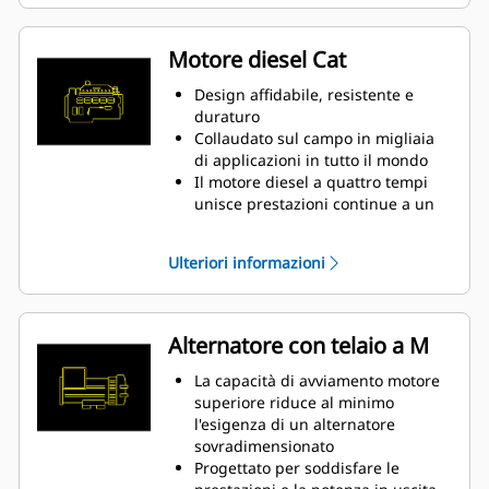
previsti dallo standard ISO 8528-5
Motore diesel Cat
Design affidabile, resistente e
duraturo
Collaudato sul campo in migliaia
di applicazioni in tutto il mondo
Il motore diesel a quattro tempi
unisce prestazioni continue a un
eccellente risparmio del
combustibile in un peso ridotto
Ulteriori informazioni
Alternatore con telaio a M
La capacità di avviamento motore
superiore riduce al minimo
l'esigenza di un alternatore
sovradimensionato
Progettato per soddisfare le