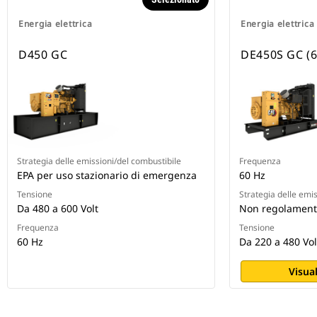
Energia elettrica
Energia elettrica
D450 GC
DE450S GC (6
Strategia delle emissioni/del combustibile
Frequenza
EPA per uso stazionario di emergenza
60 Hz
Tensione
Strategia delle emi
Da 480 a 600 Volt
Non regolament
Frequenza
Tensione
60 Hz
Da 220 a 480 Vol
Visual