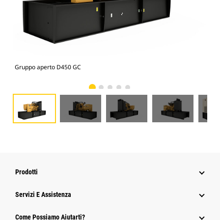
Gruppo aperto D450 GC
Gru
Prodotti
Servizi E Assistenza
Come Possiamo Aiutarti?