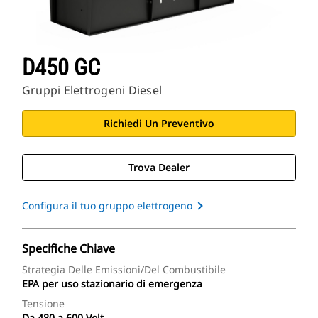
D450 GC
Gruppi Elettrogeni Diesel
Richiedi Un Preventivo
Trova Dealer
Configura il tuo gruppo elettrogeno
Specifiche Chiave
Strategia Delle Emissioni/del Combustibile
EPA per uso stazionario di emergenza
Tensione
Da 480 a 600 Volt