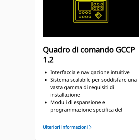
Quadro di comando GCCP
1.2
Interfaccia e navigazione intuitive
Sistema scalabile per soddisfare una
vasta gamma di requisiti di
installazione
Moduli di espansione e
programmazione specifica del
cantiere per particolari requisiti dei
clienti
Ulteriori informazioni