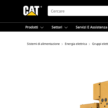
SEARCH
Prodotti
Settori
Servizi E Assistenza
Sistemi di alimentazione
Energia elettrica
Gruppi elet