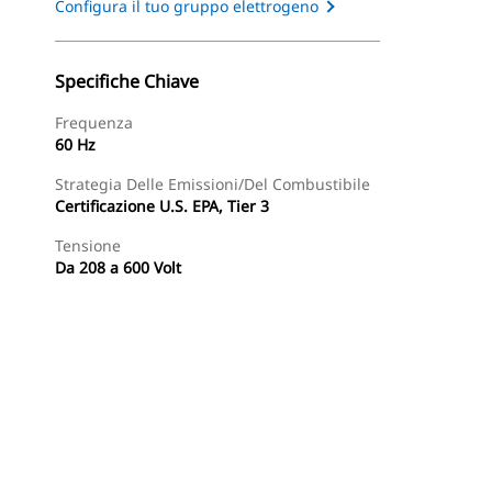
Configura il tuo gruppo elettrogeno
Specifiche Chiave
Frequenza
60 Hz
Strategia Delle Emissioni/del Combustibile
Certificazione U.S. EPA, Tier 3
Tensione
Da 208 a 600 Volt
Tour
Trova Dealer
Richiedi Un Preventivo