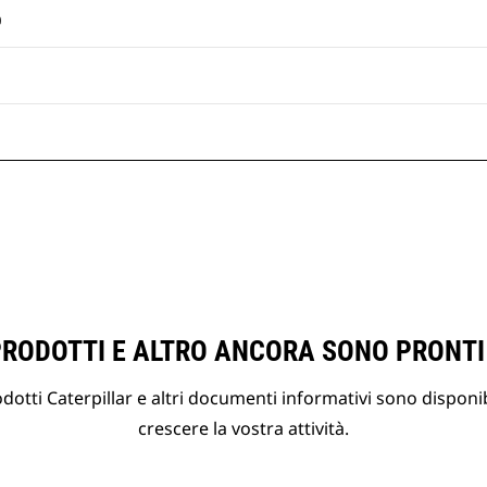
O
PRODOTTI E ALTRO ANCORA SONO PRONTI
otti Caterpillar e altri documenti informativi sono disponibi
crescere la vostra attività.