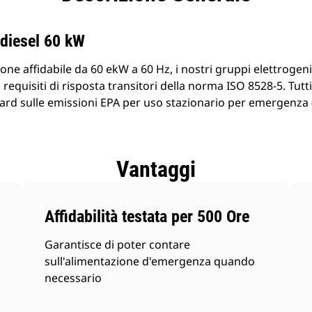
prodotti
 diesel 60 kW
ne affidabile da 60 ekW a 60 Hz, i nostri gruppi elettrogen
 requisiti di risposta transitori della norma ISO 8528-5. Tutt
rd sulle emissioni EPA per uso stazionario per emergenza (
Vantaggi
Affidabilità testata per 500 Ore
Garantisce di poter contare
sull'alimentazione d'emergenza quando
necessario