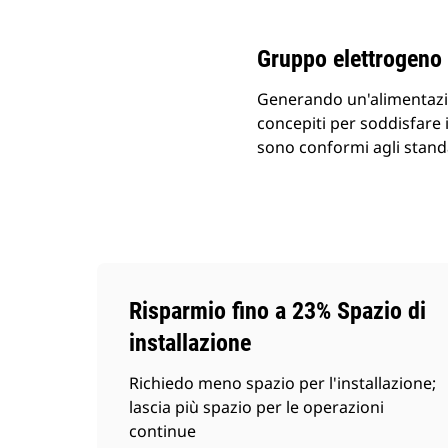
Cambia modello
Gruppo elettrogeno
Generando un'alimentazio
concepiti per soddisfare i
sono conformi agli standa
Risparmio fino a 23% Spazio di
installazione
Richiedo meno spazio per l'installazione;
lascia più spazio per le operazioni
continue