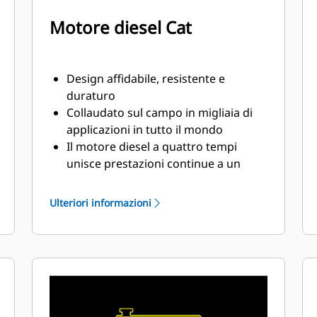
Motore diesel Cat
Design affidabile, resistente e
duraturo
Collaudato sul campo in migliaia di
applicazioni in tutto il mondo
Il motore diesel a quattro tempi
unisce prestazioni continue a un
eccellente risparmio del combustibile
in un peso ridotto
Ulteriori informazioni