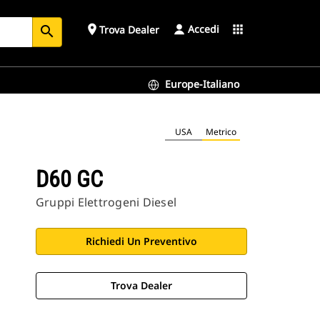
Accedi
place
apps
Trova Dealer
search
Europe-Italiano
USA
Metrico
D60 GC
Gruppi Elettrogeni Diesel
Richiedi Un Preventivo
Trova Dealer