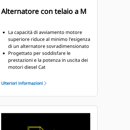
Alternatore con telaio a M
La capacità di avviamento motore
superiore riduce al minimo l'esigenza
di un alternatore sovradimensionato
Progettato per soddisfare le
prestazioni e la potenza in uscita dei
motori diesel Cat
Solido isolamento di classe H
Ulteriori informazioni