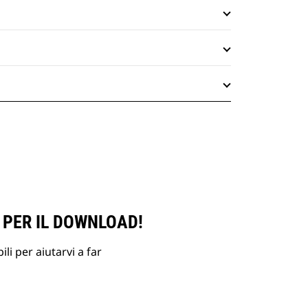
 PER IL DOWNLOAD!
li per aiutarvi a far