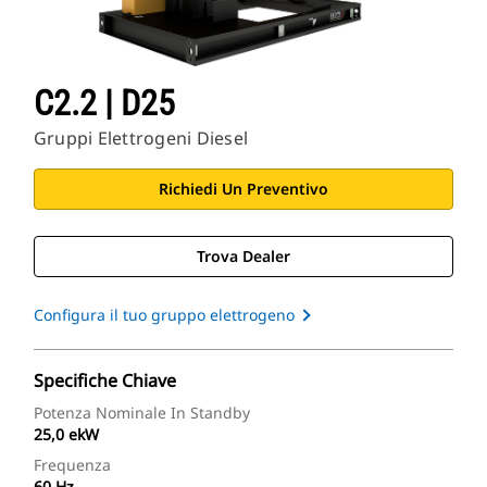
C2.2 | D25
Gruppi Elettrogeni Diesel
Richiedi Un Preventivo
Trova Dealer
Configura il tuo gruppo elettrogeno
Specifiche Chiave
Potenza Nominale In Standby
25,0 ekW
Frequenza
60 Hz