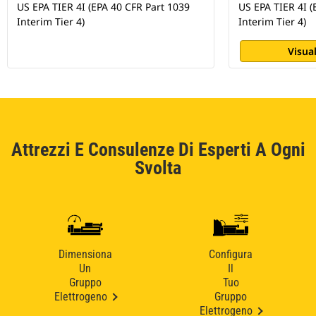
US EPA TIER 4I (EPA 40 CFR Part 1039
US EPA TIER 4I (
Interim Tier 4)
Interim Tier 4)
Visual
Attrezzi E Consulenze Di Esperti A Ogni
Svolta
Dimensiona
Configura
Un
Il
Gruppo
Tuo
Elettrogeno
Gruppo
Elettrogeno