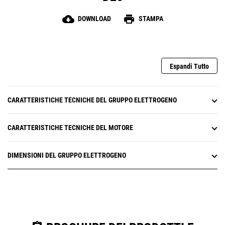
cloud_download
print
DOWNLOAD
STAMPA
Espandi Tutto
CARATTERISTICHE TECNICHE DEL GRUPPO ELETTROGENO
CARATTERISTICHE TECNICHE DEL MOTORE
DIMENSIONI DEL GRUPPO ELETTROGENO