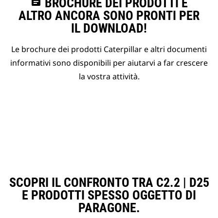
assignment
BROCHURE DEI PRODOTTI E
ALTRO ANCORA SONO PRONTI PER
IL DOWNLOAD!
Le brochure dei prodotti Caterpillar e altri documenti
informativi sono disponibili per aiutarvi a far crescere
la vostra attività.
SCOPRI IL CONFRONTO TRA C2.2 | D25
E PRODOTTI SPESSO OGGETTO DI
PARAGONE.