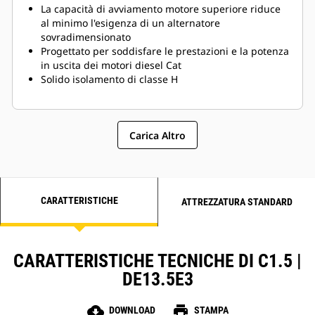
La capacità di avviamento motore superiore riduce
al minimo l'esigenza di un alternatore
sovradimensionato
Progettato per soddisfare le prestazioni e la potenza
in uscita dei motori diesel Cat
Solido isolamento di classe H
Carica Altro
CARATTERISTICHE
ATTREZZATURA STANDARD
CARATTERISTICHE TECNICHE DI C1.5 |
DE13.5E3
cloud_download
print
DOWNLOAD
STAMPA