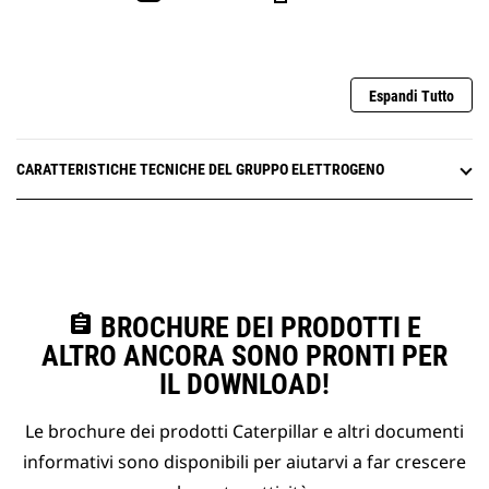
Espandi Tutto
CARATTERISTICHE TECNICHE DEL GRUPPO ELETTROGENO
assignment
BROCHURE DEI PRODOTTI E
ALTRO ANCORA SONO PRONTI PER
IL DOWNLOAD!
Le brochure dei prodotti Caterpillar e altri documenti
informativi sono disponibili per aiutarvi a far crescere