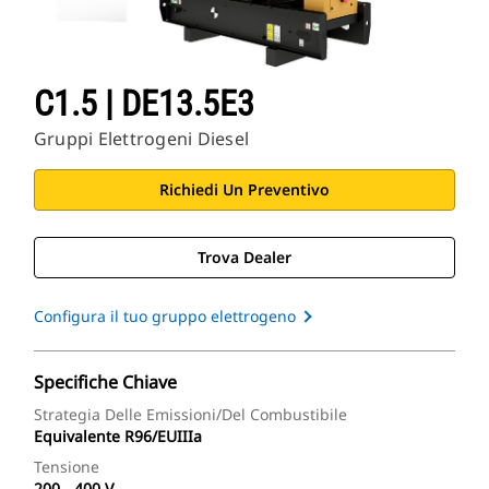
C1.5 | DE13.5E3
Gruppi Elettrogeni Diesel
Richiedi Un Preventivo
Trova Dealer
Configura il tuo gruppo elettrogeno
Specifiche Chiave
Strategia Delle Emissioni/del Combustibile
Equivalente R96/EUIIIa
Tensione
200 - 400 V