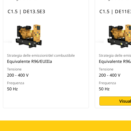
C1.5 | DE13.5E3
C1.5 | DE11E
Strategia delle emissioni/del combustibile
Strategia delle emi
Equivalente R96/EUIIIa
Equivalente R96
Tensione
Tensione
200 - 400 V
200 - 400 V
Frequenza
Frequenza
50 Hz
50 Hz
Visual