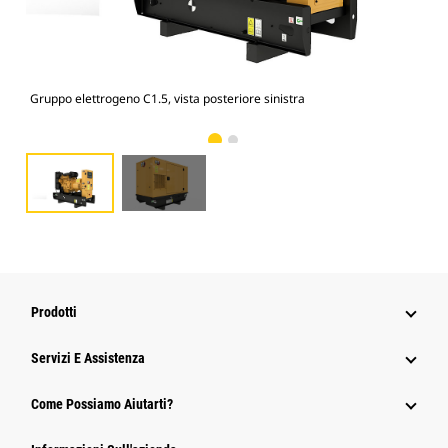
Gruppo elettrogeno C1.5, vista posteriore sinistra
Cof
Prodotti
Servizi E Assistenza
Come Possiamo Aiutarti?