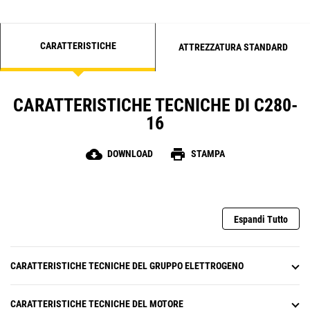
CARATTERISTICHE
ATTREZZATURA STANDARD
CARATTERISTICHE TECNICHE DI C280-
16
cloud_download
print
DOWNLOAD
STAMPA
Espandi Tutto
CARATTERISTICHE TECNICHE DEL GRUPPO ELETTROGENO
CARATTERISTICHE TECNICHE DEL MOTORE