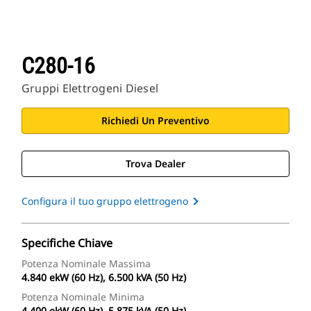
C280-16
Gruppi Elettrogeni Diesel
Richiedi Un Preventivo
Trova Dealer
Configura il tuo gruppo elettrogeno
Specifiche Chiave
Potenza Nominale Massima
4.840 ekW (60 Hz), 6.500 kVA (50 Hz)
Potenza Nominale Minima
4.400 ekW (60 Hz), 5.875 kVA (50 Hz)