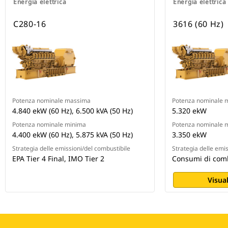
Energia elettrica
Energia elettrica
C280-16
3616 (60 Hz)
Potenza nominale massima
Potenza nominale 
4.840 ekW (60 Hz), 6.500 kVA (50 Hz)
5.320 ekW
Potenza nominale minima
Potenza nominale 
4.400 ekW (60 Hz), 5.875 kVA (50 Hz)
3.350 ekW
Strategia delle emissioni/del combustibile
Strategia delle emi
EPA Tier 4 Final, IMO Tier 2
Consumi di combu
Visual