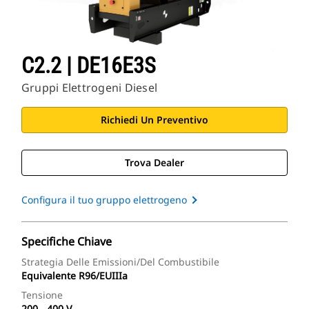
C2.2 | DE16E3S
Gruppi Elettrogeni Diesel
Richiedi Un Preventivo
Trova Dealer
Configura il tuo gruppo elettrogeno
Specifiche Chiave
Strategia Delle Emissioni/del Combustibile
Equivalente R96/EUIIIa
Tensione
200 - 400 V