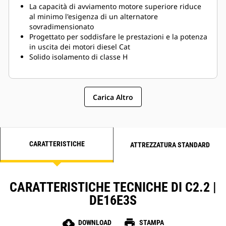
La capacità di avviamento motore superiore riduce
al minimo l'esigenza di un alternatore
sovradimensionato
Progettato per soddisfare le prestazioni e la potenza
in uscita dei motori diesel Cat
Solido isolamento di classe H
Carica Altro
CARATTERISTICHE
ATTREZZATURA STANDARD
CARATTERISTICHE TECNICHE DI C2.2 |
DE16E3S
cloud_download
print
DOWNLOAD
STAMPA