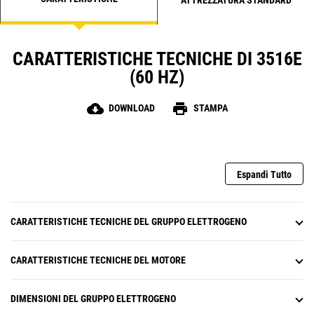
ATTREZZATURA STANDARD
CARATTERISTICHE TECNICHE DI 3516E
(60 HZ)
cloud_download
print
DOWNLOAD
STAMPA
Espandi Tutto
CARATTERISTICHE TECNICHE DEL GRUPPO ELETTROGENO
CARATTERISTICHE TECNICHE DEL MOTORE
DIMENSIONI DEL GRUPPO ELETTROGENO