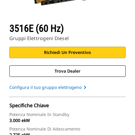
3516E (60 Hz)
Gruppi Elettrogeni Diesel
Richiedi Un Preventivo
Trova Dealer
Configura il tuo gruppo elettrogeno
Specifiche Chiave
Potenza Nominale In Standby
3.000 ekW
Potenza Nominale Di Adescamento
2.725 ekW