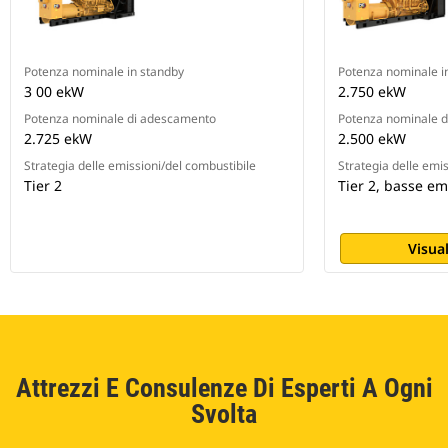
Potenza nominale in standby
Potenza nominale i
3 00 ekW
2.750 ekW
Potenza nominale di adescamento
Potenza nominale 
2.725 ekW
2.500 ekW
Strategia delle emissioni/del combustibile
Strategia delle emi
Tier 2
Tier 2, basse em
Visual
Attrezzi E Consulenze Di Esperti A Ogni
Svolta