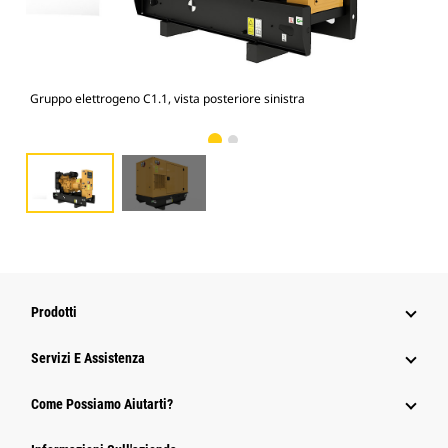
Gruppo elettrogeno C1.1, vista posteriore sinistra
Cof
Prodotti
Servizi E Assistenza
Come Possiamo Aiutarti?