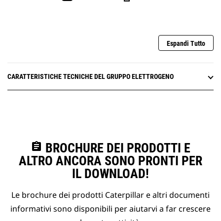
Espandi Tutto
CARATTERISTICHE TECNICHE DEL GRUPPO ELETTROGENO
assignment
BROCHURE DEI PRODOTTI E
ALTRO ANCORA SONO PRONTI PER
IL DOWNLOAD!
Le brochure dei prodotti Caterpillar e altri documenti
informativi sono disponibili per aiutarvi a far crescere