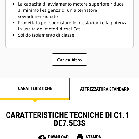
La capacità di avviamento motore superiore riduce
al minimo l'esigenza di un alternatore
sovradimensionato
Progettato per soddisfare le prestazioni e la potenza
in uscita dei motori diesel Cat
Solido isolamento di classe H
Carica Altro
CARATTERISTICHE
ATTREZZATURA STANDARD
CARATTERISTICHE TECNICHE DI C1.1 |
DE7.5E3S
cloud_download
print
DOWNLOAD
STAMPA