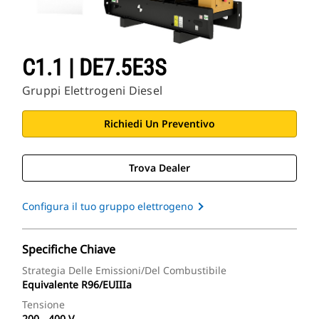
C1.1 | DE7.5E3S
Gruppi Elettrogeni Diesel
Richiedi Un Preventivo
Trova Dealer
Configura il tuo gruppo elettrogeno
Specifiche Chiave
Strategia Delle Emissioni/del Combustibile
Equivalente R96/EUIIIa
Tensione
200 - 400 V