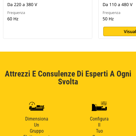
Da 220 a 380 V
Da 110 a 480 V
Frequenza
Frequenza
60 Hz
50 Hz
Visual
Attrezzi E Consulenze Di Esperti A Ogni
Svolta
Dimensiona
Configura
Un
Il
Gruppo
Tuo