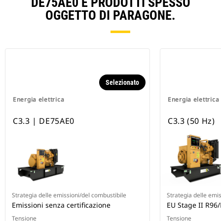
DE75AE0 E PRODOTTI SPESSO
OGGETTO DI PARAGONE.
Selezionato
Energia elettrica
Energia elettrica
C3.3 | DE75AE0
C3.3 (50 Hz)
Strategia delle emissioni/del combustibile
Strategia delle emi
Emissioni senza certificazione
EU Stage II R96/
Tensione
Tensione