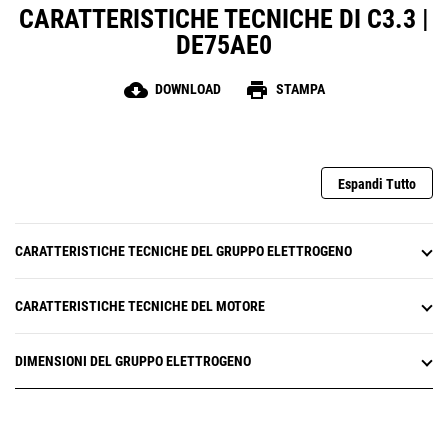
CARATTERISTICHE TECNICHE DI C3.3 |
DE75AE0
cloud_download
print
DOWNLOAD
STAMPA
Espandi Tutto
CARATTERISTICHE TECNICHE DEL GRUPPO ELETTROGENO
CARATTERISTICHE TECNICHE DEL MOTORE
DIMENSIONI DEL GRUPPO ELETTROGENO