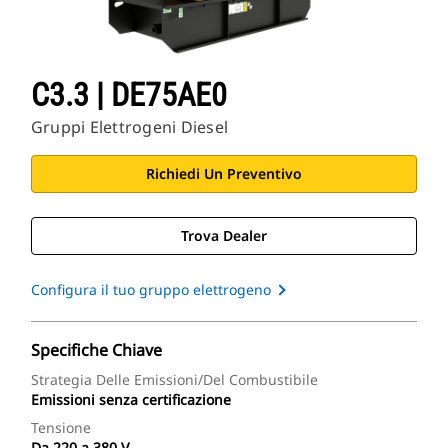
C3.3 | DE75AE0
Gruppi Elettrogeni Diesel
Richiedi Un Preventivo
Trova Dealer
Configura il tuo gruppo elettrogeno
Specifiche Chiave
Strategia Delle Emissioni/del Combustibile
Emissioni senza certificazione
Tensione
Da 220 a 380 V