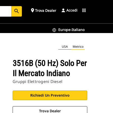
Accedi
place
apps
Trova Dealer
search
Europe-Italiano
USA
Metrico
3516B (50 Hz) Solo Per
Il Mercato Indiano
Gruppi Elettrogeni Diesel
Richiedi Un Preventivo
Trova Dealer