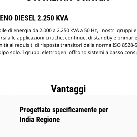
prodotti
NO DIESEL 2.250 KVA
ile di energia da 2.000 a 2.250 kVA a 50 Hz, i nostri gruppi 
rsi alle applicazioni critiche, continue, di standby e primar
tà ai requisiti di risposta transitori della norma ISO 8528-5 
lpo solo. I gruppi elettrogeni offrono sistemi a basso con
Vantaggi
Progettato specificamente per
India Regione