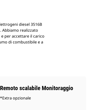
elettrogeni diesel 3516B
ie. Abbiamo realizzato
e per accettare il carico
sumo di combustibile e a
Remoto scalabile Monitoraggio
*Extra opzionale