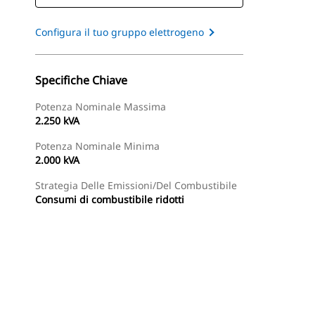
Configura il tuo gruppo elettrogeno
Specifiche Chiave
Potenza Nominale Massima
2.250 kVA
Potenza Nominale Minima
2.000 kVA
Strategia Delle Emissioni/del Combustibile
Consumi di combustibile ridotti
Tour
Trova Dealer
Richiedi Un Preventivo