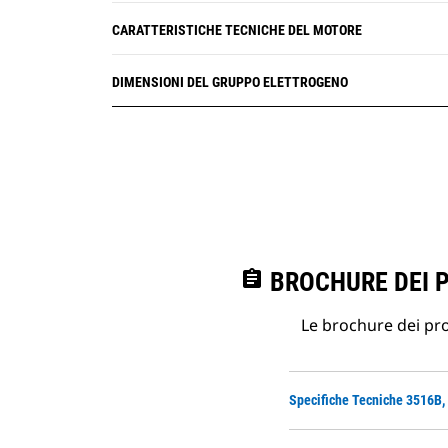
CARATTERISTICHE TECNICHE DEL MOTORE
DIMENSIONI DEL GRUPPO ELETTROGENO
assignment
BROCHURE DEI 
Le brochure dei prod
Specifiche Tecniche 3516B,