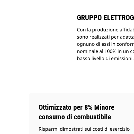
Cambia modello
GRUPPO ELETTROGE
Con la produzione affidab
sono realizzati per adatta
ognuno di essi in conformi
nominale al 100% in un co
basso livello di emissioni.
Ottimizzato per 8% Minore
consumo di combustibile
Risparmi dimostrati sui costi di esercizio