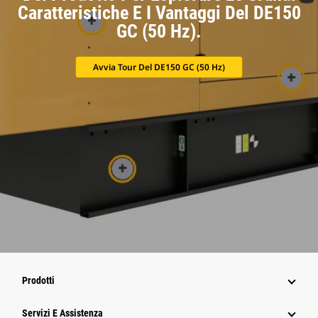
Caratteristiche E I Vantaggi Del DE150
GC (50 Hz).
Avvia Tour Del DE150 GC (50 Hz)
Prodotti
Servizi E Assistenza