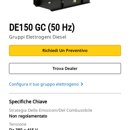
DE150 GC (50 Hz)
Gruppi Elettrogeni Diesel
Richiedi Un Preventivo
Trova Dealer
Configura il tuo gruppo elettrogeno
Specifiche Chiave
Strategia Delle Emissioni/del Combustibile
Non regolamentato
Tensione
Da 380 a 415 V