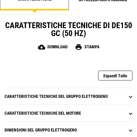
CARATTERISTICHE TECNICHE DI DE150
GC (50 HZ)
cloud_download
print
DOWNLOAD
STAMPA
Espandi Tutto
CARATTERISTICHE TECNICHE DEL GRUPPO ELETTROGENO
CARATTERISTICHE TECNICHE DEL MOTORE
DIMENSIONI DEL GRUPPO ELETTROGENO