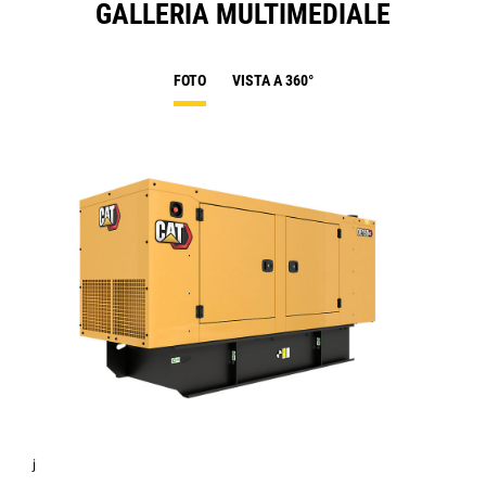
GALLERIA MULTIMEDIALE
FOTO
VISTA A 360°
j
DE