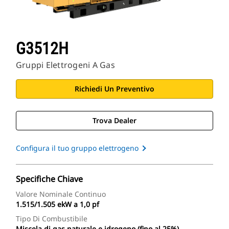
G3512H
Gruppi Elettrogeni A Gas
Richiedi Un Preventivo
Trova Dealer
Configura il tuo gruppo elettrogeno
Specifiche Chiave
Valore Nominale Continuo
1.515/1.505 ekW a 1,0 pf
Tipo Di Combustibile
Miscela di gas naturale e idrogeno (fino al 25%)