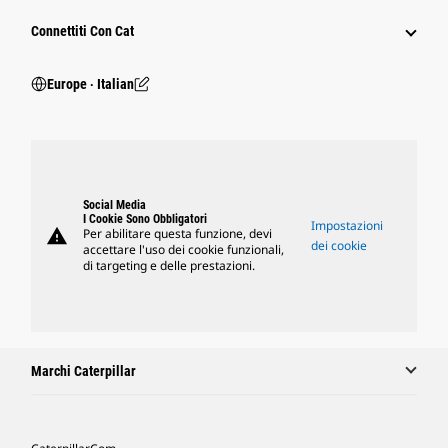
Connettiti Con Cat
Europe ‧ Italian
Social Media
I Cookie Sono Obbligatori
Impostazioni
warning
Per abilitare questa funzione, devi
dei cookie
accettare l'uso dei cookie funzionali,
di targeting e delle prestazioni.
Marchi Caterpillar