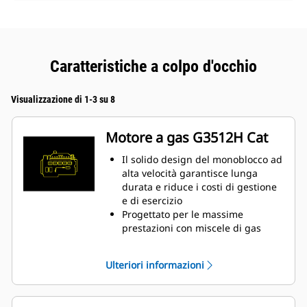
Caratteristiche a colpo d'occhio
Visualizzazione di 1-3 su 8
Motore a gas G3512H Cat
Il solido design del monoblocco ad
alta velocità garantisce lunga
durata e riduce i costi di gestione
e di esercizio
Progettato per le massime
prestazioni con miscele di gas
naturale e idrogeno di gasdotto a
bassa pressione
Ulteriori informazioni
Sistema di combustione ad
apertura semplice per l'affidabilità
e la flessibilità del combustibile