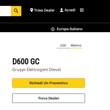
Accedi
place
apps
Trova Dealer
search
Europe-Italiano
USA
Metrico
D600 GC
Gruppi Elettrogeni Diesel
Richiedi Un Preventivo
Trova Dealer