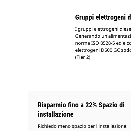
Cambia modello
Gruppi elettrogeni 
I gruppi elettrogeni diese
Generando un'alimentazion
norma ISO 8528-5 ed è cos
elettrogeni D600 GC soddi
(Tier 2).
Risparmio fino a 22% Spazio di
installazione
Richiedo meno spazio per l'installazione;