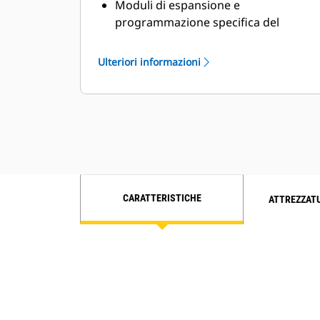
Moduli di espansione e
programmazione specifica del
cantiere per particolari requisiti dei
clienti
Ulteriori informazioni
CARATTERISTICHE
ATTREZZAT