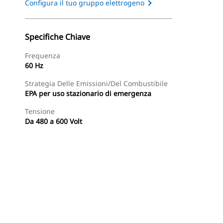
Configura il tuo gruppo elettrogeno
Specifiche Chiave
Frequenza
60 Hz
Strategia Delle Emissioni/del Combustibile
EPA per uso stazionario di emergenza
Tensione
Da 480 a 600 Volt
Tour
Trova Dealer
Richiedi Un Preventivo