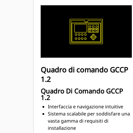
Quadro di comando GCCP
1.2
Quadro Di Comando GCCP
1.2
Interfaccia e navigazione intuitive
Sistema scalabile per soddisfare una
vasta gamma di requisiti di
installazione