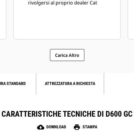
rivolgersi al proprio dealer Cat
Carica Altro
URA STANDARD
ATTREZZATURA A RICHIESTA
CARATTERISTICHE TECNICHE DI D600 GC
cloud_download
print
DOWNLOAD
STAMPA