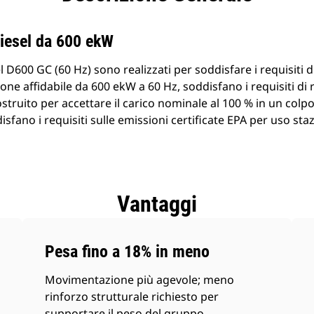
prodotti
diesel da 600 ekW
l D600 GC (60 Hz) sono realizzati per soddisfare i requisiti d
e affidabile da 600 ekW a 60 Hz, soddisfano i requisiti di r
truito per accettare il carico nominale al 100 % in un colpo 
sfano i requisiti sulle emissioni certificate EPA per uso s
Vantaggi
Pesa fino a 18% in meno
Movimentazione più agevole; meno
rinforzo strutturale richiesto per
supportare il peso del gruppo