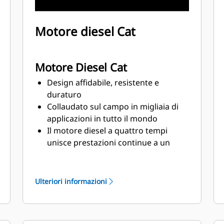
Motore diesel Cat
Motore Diesel Cat
Design affidabile, resistente e
duraturo
Collaudato sul campo in migliaia di
applicazioni in tutto il mondo
Il motore diesel a quattro tempi
unisce prestazioni continue a un
eccellente risparmio del combustibile
in un peso ridotto
Ulteriori informazioni