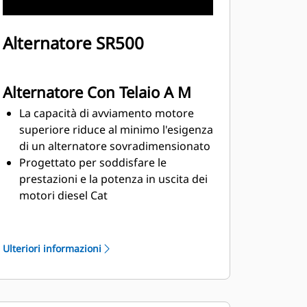
Alternatore SR500
Alternatore Con Telaio A M
La capacità di avviamento motore
superiore riduce al minimo l'esigenza
di un alternatore sovradimensionato
Progettato per soddisfare le
prestazioni e la potenza in uscita dei
motori diesel Cat
Solido isolamento di classe H
Ulteriori informazioni