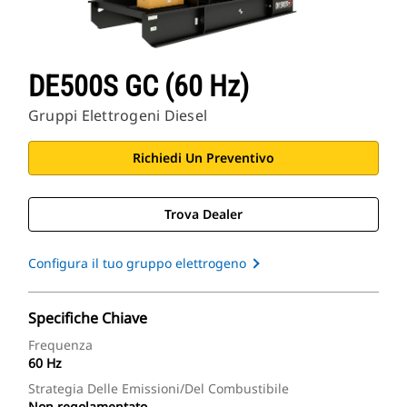
DE500S GC (60 Hz)
Gruppi Elettrogeni Diesel
Richiedi Un Preventivo
Trova Dealer
Configura il tuo gruppo elettrogeno
Specifiche Chiave
Frequenza
60 Hz
Strategia Delle Emissioni/del Combustibile
Non regolamentato