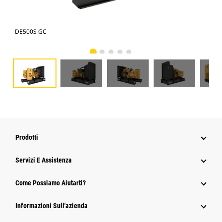
DE500S GC
DE5
Prodotti
Servizi E Assistenza
Come Possiamo Aiutarti?
Informazioni Sull'azienda