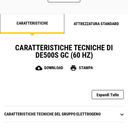
CARATTERISTICHE
ATTREZZATURA STANDARD
CARATTERISTICHE TECNICHE DI
DE500S GC (60 HZ)
cloud_download
print
DOWNLOAD
STAMPA
Espandi Tutto
CARATTERISTICHE TECNICHE DEL GRUPPO ELETTROGENO