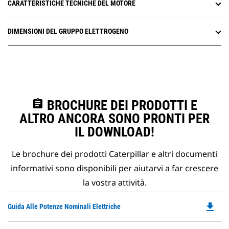
CARATTERISTICHE TECNICHE DEL MOTORE
DIMENSIONI DEL GRUPPO ELETTROGENO
assignment
BROCHURE DEI PRODOTTI E
ALTRO ANCORA SONO PRONTI PER
IL DOWNLOAD!
Le brochure dei prodotti Caterpillar e altri documenti
informativi sono disponibili per aiutarvi a far crescere
la vostra attività.
file_download
Do
Guida Alle Potenze Nominali Elettriche
P
O