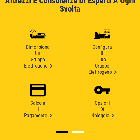
Attrezzi E Consulenze Di Esperti A Ogni
Svolta
Dimensiona
Configura
Un
Il
Gruppo
Tuo
Elettrogeno
Gruppo
Elettrogeno
Calcola
Opzioni
Il
Di
Pagamento
Noleggio