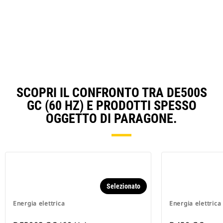
in
a
N
Ta
SCOPRI IL CONFRONTO TRA DE500S
GC (60 HZ) E PRODOTTI SPESSO
OGGETTO DI PARAGONE.
Selezionato
Energia elettrica
Energia elettrica