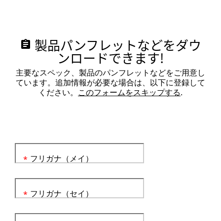
製品パンフレットなどをダウ
assignment
ンロードできます!
主要なスペック、製品のパンフレットなどをご用意し
ています。追加情報が必要な場合は、以下に登録して
ください。
このフォームをスキップする
.
フリガナ（メイ）
*
フリガナ（セイ）
*