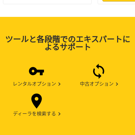
ツールと各段階でのエキスパートに
よるサポート
レンタルオプション
中古オプション
ディーラを検索する