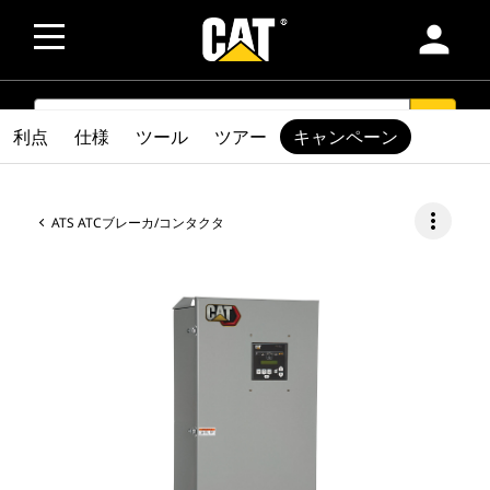
person
SEARCH
search
利点
仕様
ツール
ツアー
キャンペーン
more_vert
ATS ATCブレーカ/コンタクタ