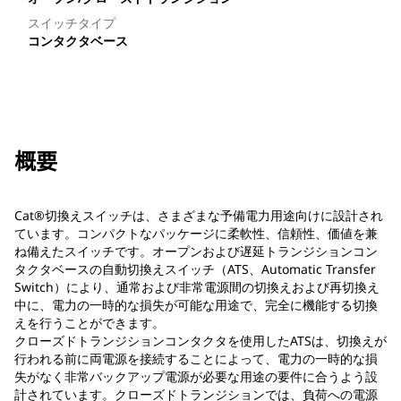
スイッチタイプ
コンタクタベース
概要
Cat®切換えスイッチは、さまざまな予備電力用途向けに設計され
ています。コンパクトなパッケージに柔軟性、信頼性、価値を兼
ね備えたスイッチです。オープンおよび遅延トランジションコン
タクタベースの自動切換えスイッチ（ATS、Automatic Transfer
Switch）により、通常および非常電源間の切換えおよび再切換え
中に、電力の一時的な損失が可能な用途で、完全に機能する切換
えを行うことができます。
クローズドトランジションコンタクタを使用したATSは、切換えが
行われる前に両電源を接続することによって、電力の一時的な損
失がなく非常バックアップ電源が必要な用途の要件に合うよう設
計されています。クローズドトランジションでは、負荷への電源