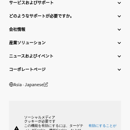
サービスおよびサポート
どのようなサポートが必要ですか。
会社情報
産業ソリューション
ニュースおよびイベント
コーポレートページ
Asia ‧ Japanese
ソーシャルメディア
クッキーが必要です
この機能を有効にするには、ターゲテ
有効にすることが
warning