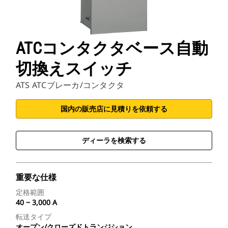
ATCコンタクタベース自動
切換えスイッチ
ATS ATCブレーカ/コンタクタ
国内の販売店に見積りを依頼する
ディーラを検索する
重要な仕様
定格範囲
40 ~ 3,000 A
転送タイプ
オープン/クローズドトランジション