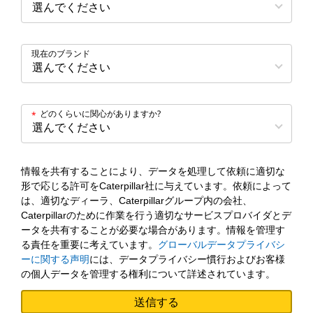
現在のブランド
どのくらいに関心がありますか?
*
情報を共有することにより、データを処理して依頼に適切な
形で応じる許可をCaterpillar社に与えています。依頼によって
は、適切なディーラ、Caterpillarグループ内の会社、
Caterpillarのために作業を行う適切なサービスプロバイダとデ
ータを共有することが必要な場合があります。情報を管理す
る責任を重要に考えています。
グローバルデータプライバシ
ーに関する声明
には、データプライバシー慣行およびお客様
の個人データを管理する権利について詳述されています。