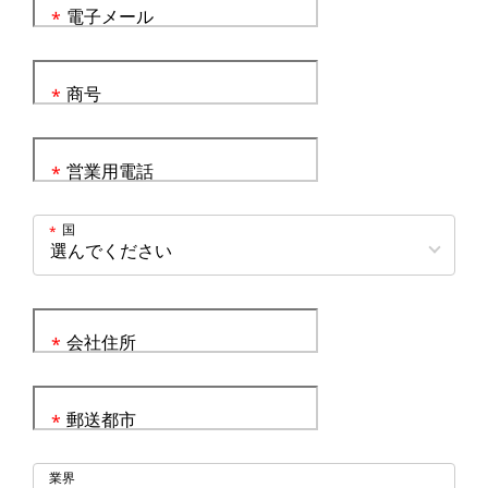
電子メール
*
商号
*
営業用電話
*
国
*
会社住所
*
郵送都市
*
業界