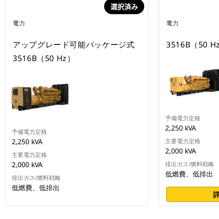
選択済み
電力
電力
アップグレード可能パッケージ式
3516B（50 H
3516B（50 Hz）
予備電力定格
2,250 kVA
予備電力定格
2,250 kVA
主要電力定格
2,000 kVA
主要電力定格
2,000 kVA
排出ガス/燃料戦略
低燃費、低排出
排出ガス/燃料戦略
低燃費、低排出