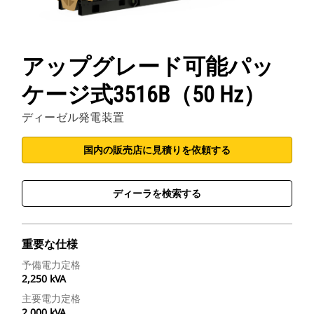
アップグレード可能パッ
ケージ式3516B（50 Hz）
ディーゼル発電装置
国内の販売店に見積りを依頼する
ディーラを検索する
重要な仕様
予備電力定格
2,250 kVA
主要電力定格
2,000 kVA