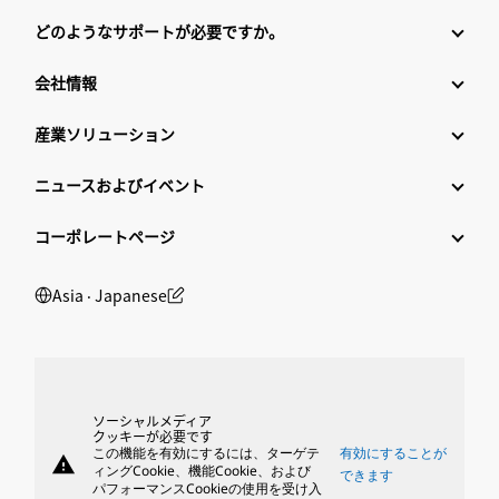
どのようなサポートが必要ですか。
会社情報
産業ソリューション
ニュースおよびイベント
コーポレートページ
Asia ‧ Japanese
ソーシャルメディア
クッキーが必要です
この機能を有効にするには、ターゲテ
有効にすることが
warning
ィングCookie、機能Cookie、および
できます
パフォーマンスCookieの使用を受け入