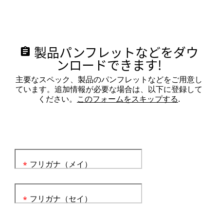
製品パンフレットなどをダウ
assignment
ンロードできます!
主要なスペック、製品のパンフレットなどをご用意し
ています。追加情報が必要な場合は、以下に登録して
ください。
このフォームをスキップする
.
フリガナ（メイ）
*
フリガナ（セイ）
*