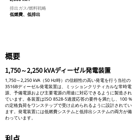
排出ガス/燃料戦略
低燃費、低排出
概要
1,750～2,250 kVAディーゼル発電装置
1,750～2,250 kVA（50 Hz時）の信頼性の高い発電を行う当社の
3516Bディーゼル発電装置は、ミッションクリティカルな常時電
源、予備電源および主要電源の用途に対応できるように製造され
ています。各装置はISO 8528-5過渡応答の要件を満たし、100 %
の定格負荷をワンステップで受け止められるように設計されてい
ます。発電装置には低燃費システムと低排出システムの両方が備
わっています。
利点