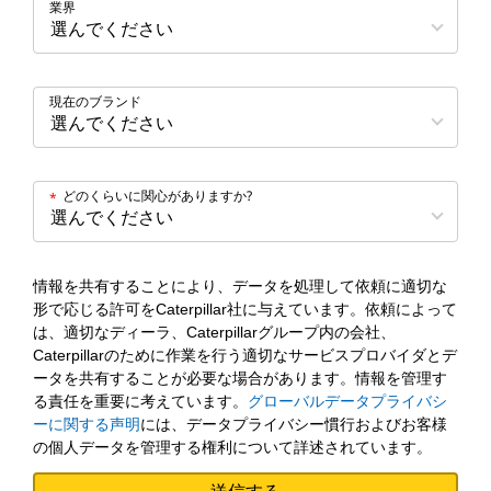
業界
現在のブランド
どのくらいに関心がありますか?
*
情報を共有することにより、データを処理して依頼に適切な
形で応じる許可をCaterpillar社に与えています。依頼によって
は、適切なディーラ、Caterpillarグループ内の会社、
Caterpillarのために作業を行う適切なサービスプロバイダとデ
ータを共有することが必要な場合があります。情報を管理す
る責任を重要に考えています。
グローバルデータプライバシ
ーに関する声明
には、データプライバシー慣行およびお客様
の個人データを管理する権利について詳述されています。