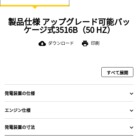
製品仕様 アップグレード可能パッ
ケージ式3516B（50 HZ）
ダウンロード
印刷
cloud_download
print
すべて展開
発電装置の仕様
エンジン仕様
発電装置の寸法