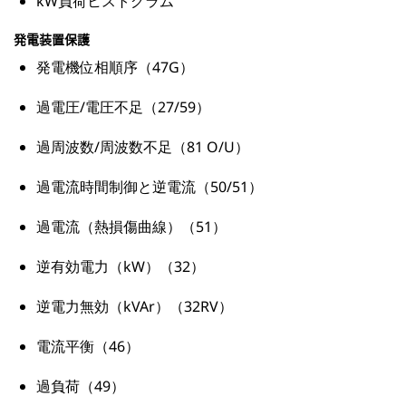
kW負荷ヒストグラム
発電装置保護
発電機位相順序（47G）
過電圧/電圧不足（27/59）
過周波数/周波数不足（81 O/U）
過電流時間制御と逆電流（50/51）
過電流（熱損傷曲線）（51）
逆有効電力（kW）（32）
逆電力無効（kVAr）（32RV）
電流平衡（46）
過負荷（49）