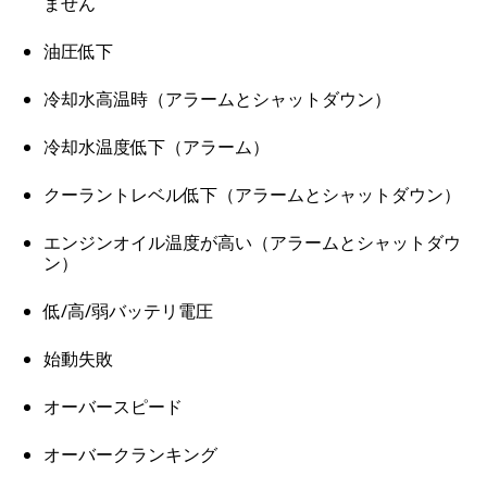
ません
油圧低下
冷却水高温時（アラームとシャットダウン）
冷却水温度低下（アラーム）
クーラントレベル低下（アラームとシャットダウン）
エンジンオイル温度が高い（アラームとシャットダウ
ン）
低/高/弱バッテリ電圧
始動失敗
オーバースピード
オーバークランキング