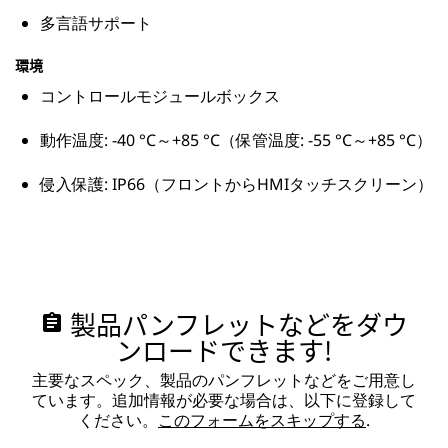
多言語サポート
環境
コントロールモジュールボックス
動作温度: -40 °C～+85 °C（保管温度: -55 °C～+85 °C）
侵入保護: IP66（フロントからHMIタッチスクリーン）
製品パンフレットなどをダウ
assignment
ンロードできます!
主要なスペック、製品のパンフレットなどをご用意し
ています。追加情報が必要な場合は、以下に登録して
ください。
このフォームをスキップする
.