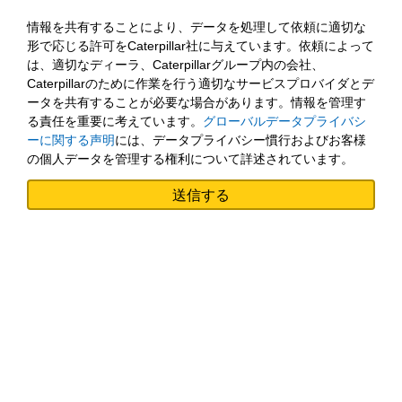
情報を共有することにより、データを処理して依頼に適切な
形で応じる許可をCaterpillar社に与えています。依頼によって
は、適切なディーラ、Caterpillarグループ内の会社、
Caterpillarのために作業を行う適切なサービスプロバイダとデ
ータを共有することが必要な場合があります。情報を管理す
る責任を重要に考えています。
グローバルデータプライバシ
ーに関する声明
には、データプライバシー慣行およびお客様
の個人データを管理する権利について詳述されています。