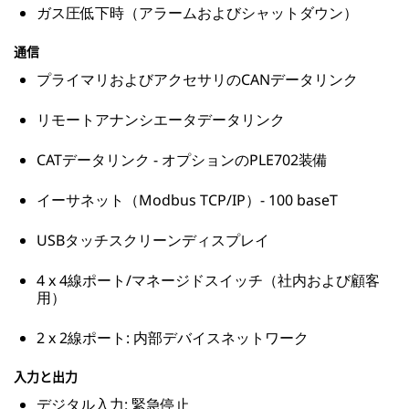
ガス圧低下時（アラームおよびシャットダウン）
通信
プライマリおよびアクセサリのCANデータリンク
リモートアナンシエータデータリンク
CATデータリンク - オプションのPLE702装備
イーサネット（Modbus TCP/IP）- 100 baseT
USBタッチスクリーンディスプレイ
4 x 4線ポート/マネージドスイッチ（社内および顧客
用）
2 x 2線ポート: 内部デバイスネットワーク
入力と出力
デジタル入力: 緊急停止