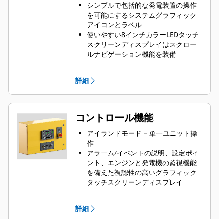
シンプルで包括的な発電装置の操作
を可能にするシステムグラフィック
アイコンとラベル
使いやすい8インチカラーLEDタッチ
スクリーンディスプレイはスクロー
ルナビゲーション機能を装備
発電装置とリモートマウントオプシ
ョンが利用可能
詳細
コントロール機能
アイランドモード – 単一ユニット操
作
アラーム/イベントの説明、設定ポイ
ント、エンジンと発電機の監視機能
を備えた視認性の高いグラフィック
タッチスクリーンディスプレイ
電力計測、保護、エンジンと発電機
のパラメータとチューニングを表示
詳細
するための直感的なナビゲーション