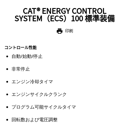
CAT® ENERGY CONTROL
SYSTEM（ECS）100 標準装備
印刷
print
コントロール性能
自動/始動/停止
非常停止
エンジン冷却タイマ
エンジンサイクルクランク
プログラム可能サイクルタイマ
回転数および電圧調整