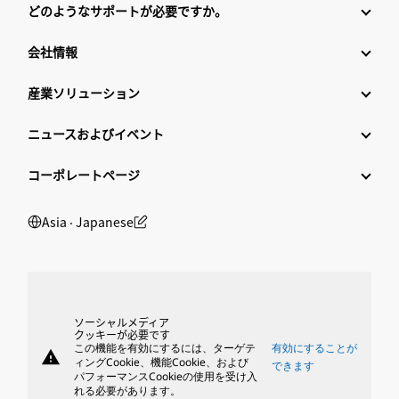
どのようなサポートが必要ですか。
会社情報
産業ソリューション
ニュースおよびイベント
コーポレートページ
Asia ‧ Japanese
ソーシャルメディア
クッキーが必要です
この機能を有効にするには、ターゲテ
有効にすることが
warning
ィングCookie、機能Cookie、および
できます
パフォーマンスCookieの使用を受け入
れる必要があります。