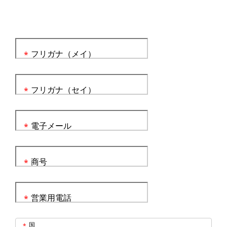
フリガナ（メイ）
*
フリガナ（セイ）
*
電子メール
*
商号
*
営業用電話
*
国
*