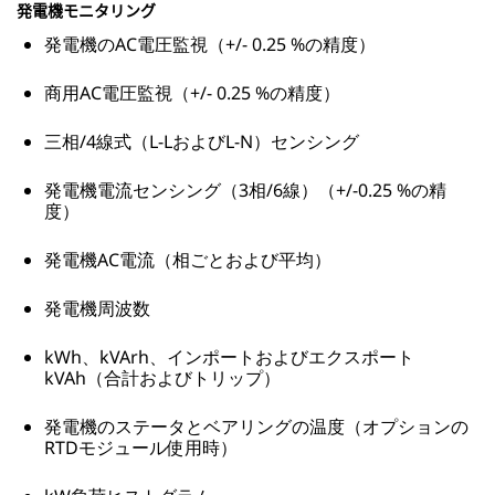
発電機モニタリング
発電機のAC電圧監視（+/- 0.25 %の精度）
商用AC電圧監視（+/- 0.25 %の精度）
三相/4線式（L-LおよびL-N）センシング
発電機電流センシング（3相/6線）（+/-0.25 %の精
度）
発電機AC電流（相ごとおよび平均）
発電機周波数
kWh、kVArh、インポートおよびエクスポート
kVAh（合計およびトリップ）
発電機のステータとベアリングの温度（オプションの
RTDモジュール使用時）