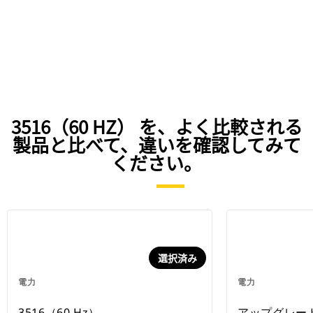
3516（60 HZ） を、よく比較される
製品と比べて、違いを確認してみて
ください。
選択済み
電力
電力
3516（60 Hz）
アップグレー