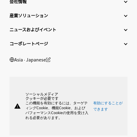
会社情報
産業ソリューション
ニュースおよびイベント
コーポレートページ
Asia ‧ Japanese
ソーシャルメディア
クッキーが必要です
この機能を有効にするには、ターゲテ
有効にすることが
warning
ィングCookie、機能Cookie、および
できます
パフォーマンスCookieの使用を受け入
れる必要があります。