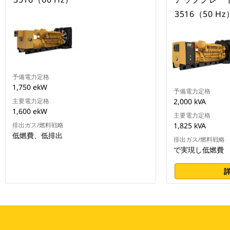
3516（50 Hz
予備電力定格
1,750 ekW
予備電力定格
主要電力定格
2,000 kVA
1,600 ekW
主要電力定格
排出ガス/燃料戦略
1,825 kVA
低燃費、低排出
排出ガス/燃料戦略
で実現し低燃費