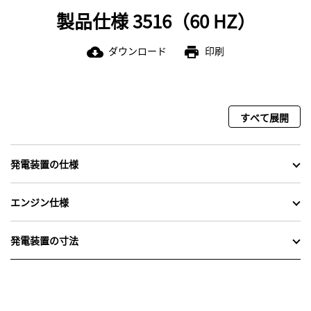
製品仕様 3516（60 HZ）
ダウンロード
印刷
cloud_download
print
すべて展開
発電装置の仕様
エンジン仕様
発電装置の寸法