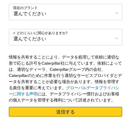
現在のブランド
どのくらいに関心がありますか?
*
情報を共有することにより、データを処理して依頼に適切な
形で応じる許可をCaterpillar社に与えています。依頼によって
は、適切なディーラ、Caterpillarグループ内の会社、
Caterpillarのために作業を行う適切なサービスプロバイダとデ
ータを共有することが必要な場合があります。情報を管理す
る責任を重要に考えています。
グローバルデータプライバシ
ーに関する声明
には、データプライバシー慣行およびお客様
の個人データを管理する権利について詳述されています。