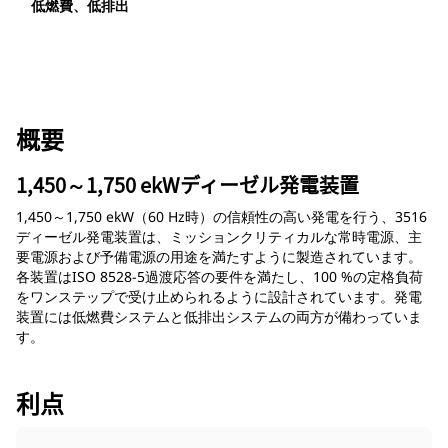
低燃費、低排出
概要
1,450～1,750 ekWディーゼル発電装置
1,450～1,750 ekW（60 Hz時）の信頼性の高い発電を行う、3516
ディーゼル発電装置は、ミッションクリティカルな常時電源、主
要電源および予備電源の用途を満たすように製造されています。
各装置はISO 8528-5過渡応答の要件を満たし、100 %の定格負荷
をワンステップで受け止められるように設計されています。発電
装置には低燃費システムと低排出システムの両方が備わっていま
す。
利点