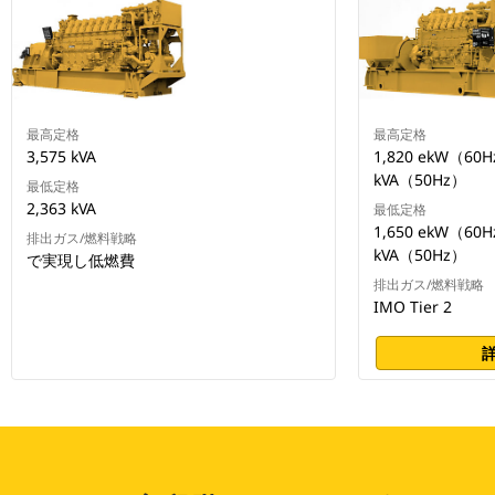
最高定格
最高定格
3,575 kVA
1,820 ekW（60
kVA（50Hz）
最低定格
2,363 kVA
最低定格
1,650 ekW（60
排出ガス/燃料戦略
kVA（50Hz）
で実現し低燃費
排出ガス/燃料戦略
IMO Tier 2