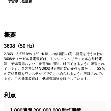
で実現し低燃費
概要
3608（50 Hz）
2,363～3,575 kVA（50 Hz時）の信頼性の高い発電を行う当社の
3608ディーゼル発電装置は、ミッションクリティカルな常時電
源、予備電源および主要電源の用途に対応できるように製造され
ています。各装置はISO 8528-5過渡応答の要件を満たし、100 %
の定格負荷をワンステップで受け止められるように設計されてい
ます。この発電装置は、低燃費認証を取得しています。
利点
1,000時間 200,000,000 動作時間