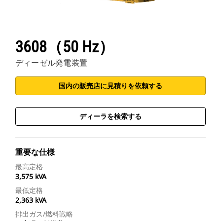
3608（50 Hz）
ディーゼル発電装置
国内の販売店に見積りを依頼する
ディーラを検索する
重要な仕様
最高定格
3,575 kVA
最低定格
2,363 kVA
排出ガス/燃料戦略