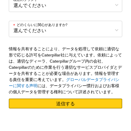
どのくらいに関心がありますか?
*
情報を共有することにより、データを処理して依頼に適切な
形で応じる許可をCaterpillar社に与えています。依頼によって
は、適切なディーラ、Caterpillarグループ内の会社、
Caterpillarのために作業を行う適切なサービスプロバイダとデ
ータを共有することが必要な場合があります。情報を管理す
る責任を重要に考えています。
グローバルデータプライバシ
ーに関する声明
には、データプライバシー慣行およびお客様
の個人データを管理する権利について詳述されています。