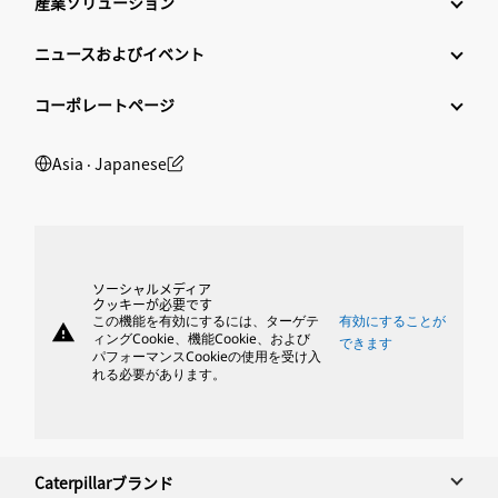
産業ソリューション
ニュースおよびイベント
コーポレートページ
Asia ‧ Japanese
ソーシャルメディア
クッキーが必要です
この機能を有効にするには、ターゲテ
有効にすることが
warning
ィングCookie、機能Cookie、および
できます
パフォーマンスCookieの使用を受け入
れる必要があります。
Caterpillarブランド