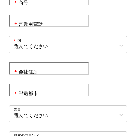
商号
*
営業用電話
*
国
*
会社住所
*
郵送都市
*
業界
現在のブランド