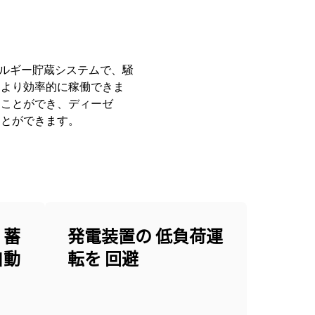
エネルギー貯蔵システムで、騒
をより効率的に稼働できま
行うことができ、ディーゼ
ことができます。
 蓄
発電装置の 低負荷運
自動
転を 回避