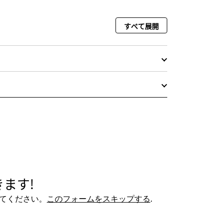
すべて展開
ます!
てください。
このフォームをスキップする
.