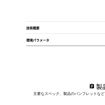
技術概要
環境パラメータ
製
assignment
主要なスペック、製品のパンフレットなど