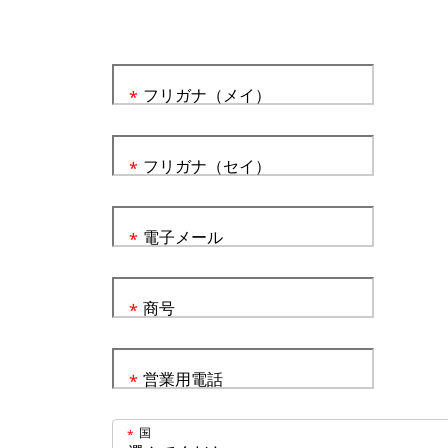
フリガナ（メイ）
*
フリガナ（セイ）
*
電子メール
*
商号
*
営業用電話
*
国
*