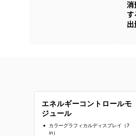
消
す
出
エネルギーコントロールモ
ジュール
カラーグラフィカルディスプレイ（7
in）