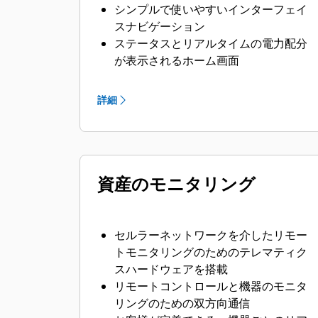
シンプルで使いやすいインターフェイ
スナビゲーション
ステータスとリアルタイムの電力配分
が表示されるホーム画面
発電装置、バッテリ、負荷、および太
陽光発電のモニタリング
詳細
システムの情報および設定
資産のモニタリング
セルラーネットワークを介したリモー
トモニタリングのためのテレマティク
スハードウェアを搭載
リモートコントロールと機器のモニタ
リングのための双方向通信