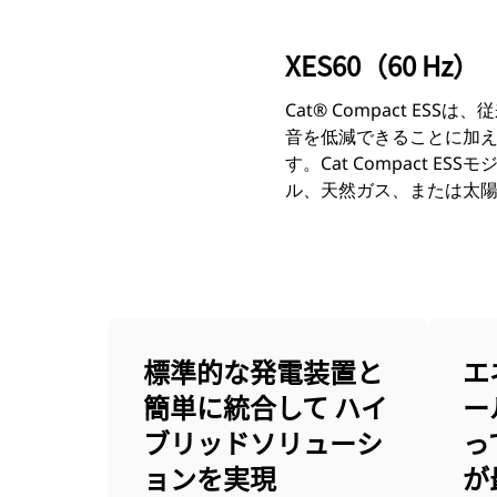
XES60（60 Hz）
Cat® Compact 
音を低減できることに加
す。Cat Compact
ル、天然ガス、または太
標準的な発電装置と
エ
簡単に統合して ハイ
ー
ブリッドソリューシ
っ
ョンを実現
が