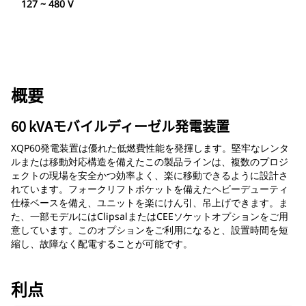
127 ~ 480 V
概要
60 kVAモバイルディーゼル発電装置
XQP60発電装置は優れた低燃費性能を発揮します。堅牢なレンタ
ルまたは移動対応構造を備えたこの製品ラインは、複数のプロジ
ェクトの現場を安全かつ効率よく、楽に移動できるように設計さ
れています。フォークリフトポケットを備えたヘビーデューティ
仕様ベースを備え、ユニットを楽にけん引、吊上げできます。ま
た、一部モデルにはClipsalまたはCEEソケットオプションをご用
意しています。このオプションをご利用になると、設置時間を短
縮し、故障なく配電することが可能です。
利点