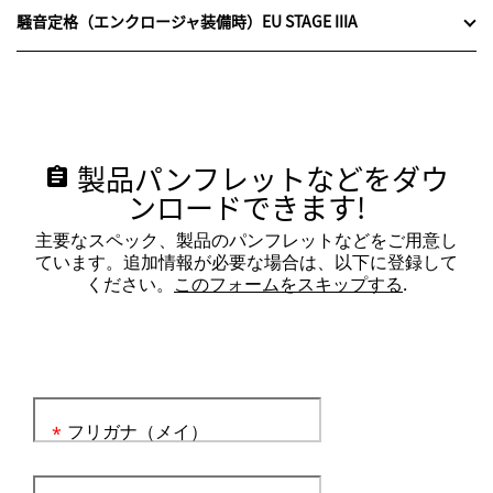
騒音定格（エンクロージャ装備時）EU STAGE IIIA
製品パンフレットなどをダウ
assignment
ンロードできます!
主要なスペック、製品のパンフレットなどをご用意し
ています。追加情報が必要な場合は、以下に登録して
ください。
このフォームをスキップする
.
フリガナ（メイ）
*