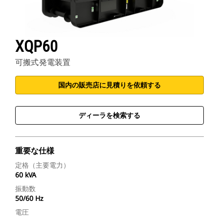
XQP60
可搬式発電装置
国内の販売店に見積りを依頼する
ディーラを検索する
重要な仕様
定格（主要電力）
60 kVA
振動数
50/60 Hz
電圧