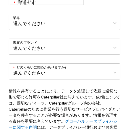
郵送都市
*
業界
現在のブランド
どのくらいに関心がありますか?
*
情報を共有することにより、データを処理して依頼に適切な
形で応じる許可をCaterpillar社に与えています。依頼によって
は、適切なディーラ、Caterpillarグループ内の会社、
Caterpillarのために作業を行う適切なサービスプロバイダとデ
ータを共有することが必要な場合があります。情報を管理す
る責任を重要に考えています。
グローバルデータプライバシ
ーに関する声明
には、データプライバシー慣行およびお客様