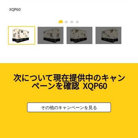
XQP60
XQ
次について現在提供中のキャン
ペーンを確認 XQP60
その他のキャンペーンを見る