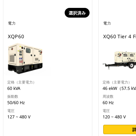
選択済み
電力
電力
XQP60
XQ60 Tier 4 F
定格（主要電力）
定格（主要電力）
60 kVA
46 ekW（57.5 k
振動数
周波数
50/60 Hz
60 Hz
電圧
電圧
127 ~ 480 V
120 ~ 480 V