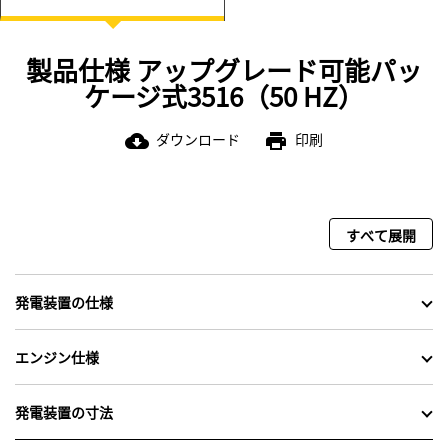
製品仕様 アップグレード可能パッ
ケージ式3516（50 HZ）
ダウンロード
印刷
cloud_download
print
すべて展開
発電装置の仕様
エンジン仕様
発電装置の寸法