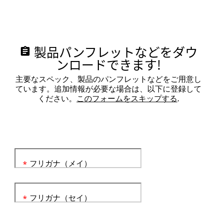
製品パンフレットなどをダウ
assignment
ンロードできます!
主要なスペック、製品のパンフレットなどをご用意し
ています。追加情報が必要な場合は、以下に登録して
ください。
このフォームをスキップする
.
フリガナ（メイ）
*
フリガナ（セイ）
*