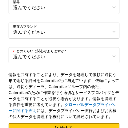
業界
現在のブランド
どのくらいに関心がありますか?
*
情報を共有することにより、データを処理して依頼に適切な
形で応じる許可をCaterpillar社に与えています。依頼によって
は、適切なディーラ、Caterpillarグループ内の会社、
Caterpillarのために作業を行う適切なサービスプロバイダとデ
ータを共有することが必要な場合があります。情報を管理す
る責任を重要に考えています。
グローバルデータプライバシ
ーに関する声明
には、データプライバシー慣行およびお客様
の個人データを管理する権利について詳述されています。