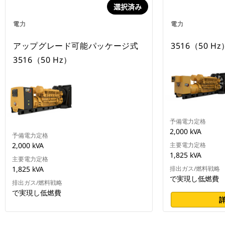
選択済み
電力
電力
アップグレード可能パッケージ式
3516（50 Hz
3516（50 Hz）
予備電力定格
2,000 kVA
予備電力定格
2,000 kVA
主要電力定格
1,825 kVA
主要電力定格
1,825 kVA
排出ガス/燃料戦略
で実現し低燃費
排出ガス/燃料戦略
で実現し低燃費