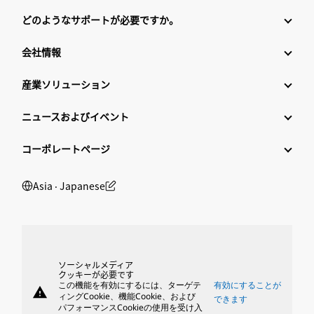
どのようなサポートが必要ですか。
会社情報
産業ソリューション
ニュースおよびイベント
コーポレートページ
Asia ‧ Japanese
ソーシャルメディア
クッキーが必要です
この機能を有効にするには、ターゲテ
有効にすることが
warning
ィングCookie、機能Cookie、および
できます
パフォーマンスCookieの使用を受け入