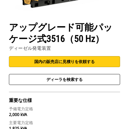
アップグレード可能パッ
ケージ式3516（50 Hz）
ディーゼル発電装置
国内の販売店に見積りを依頼する
ディーラを検索する
重要な仕様
予備電力定格
2,000 kVA
主要電力定格
1,825 kVA