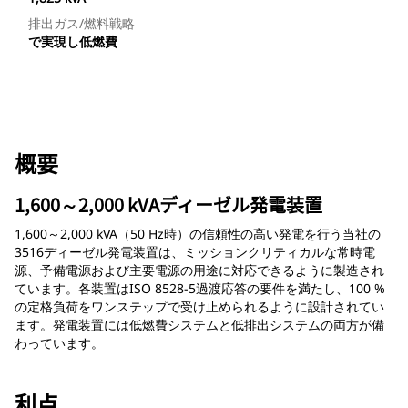
排出ガス/燃料戦略
で実現し低燃費
概要
1,600～2,000 kVAディーゼル発電装置
1,600～2,000 kVA（50 Hz時）の信頼性の高い発電を行う当社の
3516ディーゼル発電装置は、ミッションクリティカルな常時電
源、予備電源および主要電源の用途に対応できるように製造され
ています。各装置はISO 8528-5過渡応答の要件を満たし、100 %
の定格負荷をワンステップで受け止められるように設計されてい
ます。発電装置には低燃費システムと低排出システムの両方が備
わっています。
利点