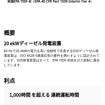
米国EPA TIER 4I（EPA 40 CFR Part 1039 Interim Tier 4）
概要
20 ekWディーゼル発電装置
60 Hzで20 ekWの電力を高い信頼性で生産するD20ディーゼル発
電装置は、ISO 8528-5過渡応答の要件を満たすように設計されて
います。D20発電装置はすべて、EPA TIER 4I排出ガス規制に適合
しています。
利点
1,000時間 を超える 連続運転時間