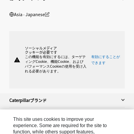
Asia ‧ Japanese
ソーシャルメディア
クッキーが必要です
この機能を有効にするには、ターゲテ
有効にすることが
warning
ィングCookie、機能Cookie、および
できます
パフォーマンスCookieの使用を受け入
れる必要があります。
Caterpillarブランド
This site uses cookies to improve your
Caterpillar.com
experience. Some are required for the site to
function, while others support features,
Caterpillarジャパンへのお問い合わせ＆連絡先