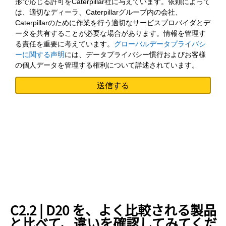
形で応じる許可をCaterpillar社に与えています。依頼によって
は、適切なディーラ、Caterpillarグループ内の会社、
Caterpillarのために作業を行う適切なサービスプロバイダとデ
ータを共有することが必要な場合があります。情報を管理す
る責任を重要に考えています。
グローバルデータプライバシ
ーに関する声明
には、データプライバシー慣行およびお客様
の個人データを管理する権利について詳述されています。
C2.2 | D20 を、よく比較される製品
と比べて、違いを確認してみてくだ