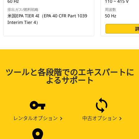
60 Hz
110 ~ 415 V
排出ガス/燃料戦略
周波数
米国EPA TIER 4I（EPA 40 CFR Part 1039
50 Hz
Interim Tier 4）
ツールと各段階でのエキスパートに
よるサポート
レンタルオプション
中古オプション