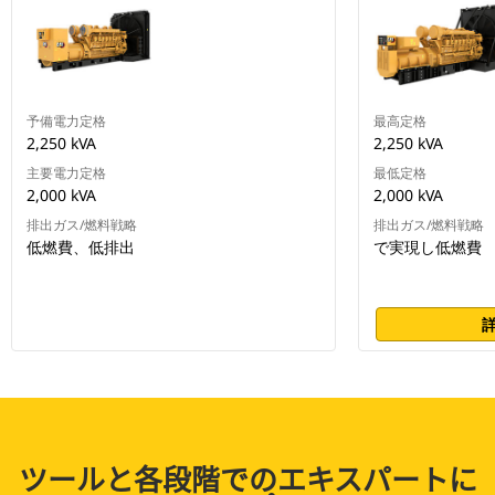
予備電力定格
最高定格
2,250 kVA
2,250 kVA
主要電力定格
最低定格
2,000 kVA
2,000 kVA
排出ガス/燃料戦略
排出ガス/燃料戦略
低燃費、低排出
で実現し低燃費
ツールと各段階でのエキスパートに