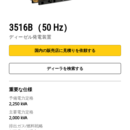
3516B（50 Hz）
ディーゼル発電装置
国内の販売店に見積りを依頼する
ディーラを検索する
重要な仕様
予備電力定格
2,250 kVA
主要電力定格
2,000 kVA
排出ガス/燃料戦略