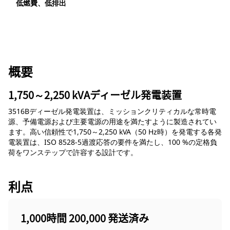
低燃費、低排出
概要
1,750～2,250 kVAディーゼル発電装置
3516Bディーゼル発電装置は、ミッションクリティカルな常時電
源、予備電源および主要電源の用途を満たすように製造されてい
ます。高い信頼性で1,750～2,250 kVA（50 Hz時）を発電する各発
電装置は、ISO 8528-5過渡応答の要件を満たし、100 %の定格負
荷をワンステップで許容する設計です。
利点
1,000時間 200,000 発送済み