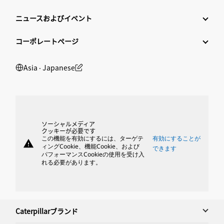
ニュースおよびイベント
コーポレートページ
Asia ‧ Japanese
ソーシャルメディア
クッキーが必要です
この機能を有効にするには、ターゲテ
有効にすることが
warning
ィングCookie、機能Cookie、および
できます
パフォーマンスCookieの使用を受け入
れる必要があります。
Caterpillarブランド