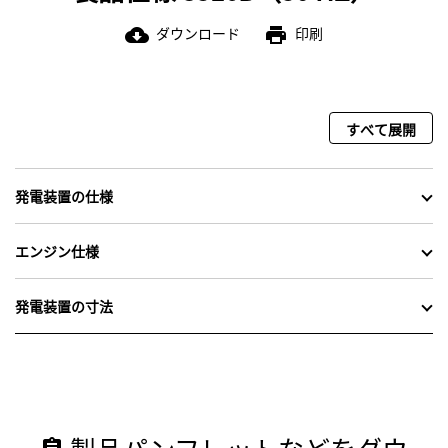
ダウンロード
印刷
cloud_download
print
すべて展開
発電装置の仕様
エンジン仕様
発電装置の寸法