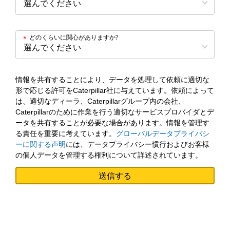
どのくらいに関心がありますか?
*
情報を共有することにより、データを処理して依頼に適切な
形で応じる許可をCaterpillar社に与えています。依頼によって
は、適切なディーラ、Caterpillarグループ内の会社、
Caterpillarのために作業を行う適切なサービスプロバイダとデ
ータを共有することが必要な場合があります。情報を管理す
る責任を重要に考えています。
グローバルデータプライバシ
ーに関する声明
には、データプライバシー慣行およびお客様
の個人データを管理する権利について詳述されています。