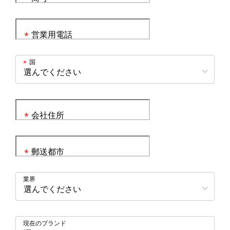
営業用電話
*
国
*
会社住所
*
郵送都市
*
業界
現在のブランド