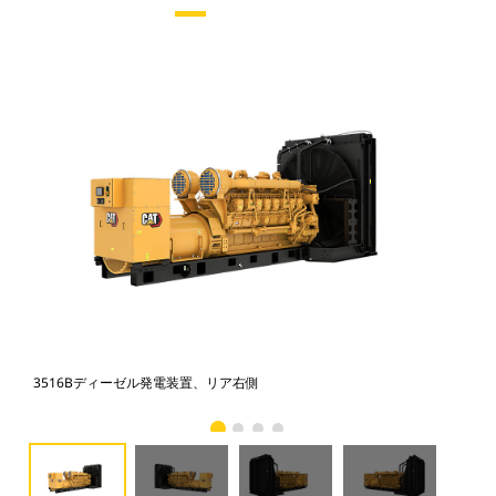
3516Bディーゼル発電装置、リア右側
35