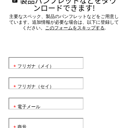
製品パンフレットなどをダウ
assignment
ンロードできます!
主要なスペック、製品のパンフレットなどをご用意し
ています。追加情報が必要な場合は、以下に登録して
ください。
このフォームをスキップする
.
フリガナ（メイ）
*
フリガナ（セイ）
*
電子メール
*
商号
*