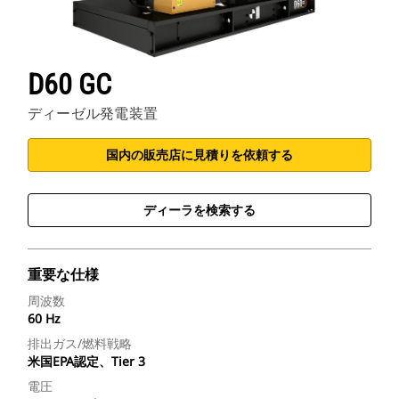
D60 GC
ディーゼル発電装置
国内の販売店に見積りを依頼する
ディーラを検索する
重要な仕様
周波数
60 Hz
排出ガス/燃料戦略
米国EPA認定、Tier 3
電圧