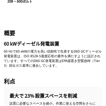
208 ~ 600ボルト
概要
60 kWディーゼル発電装置
60 Hzで60 ekWの電力を高い信頼性で生産するD60 GCディーゼル
発電装置は、ISO 8528-5過渡応答の要件を満たすように設計され
ています。すべてのD60 GC発電装置はEPA据置き型緊急時（Tier
3）排出ガス基準に適合しています。
利点
最大で 23% 設置スペースを削減
設置に必要なスペースを縮小。作業に使える空間をさらに