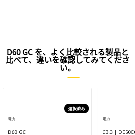
D60 GC を、よく比較される製品と
比べて、違いを確認してみてくださ
い。
選択済み
電力
電力
D60 GC
C3.3 | DE50E