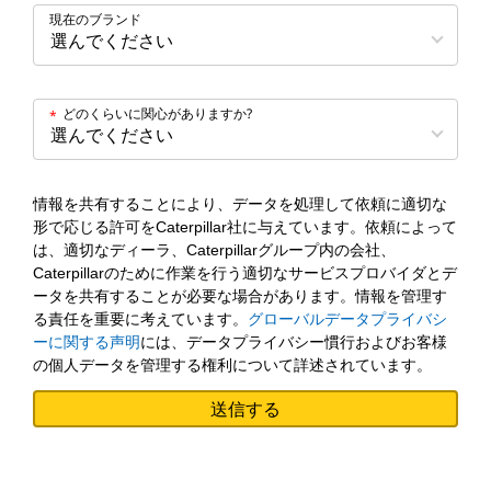
現在のブランド
どのくらいに関心がありますか?
*
情報を共有することにより、データを処理して依頼に適切な
形で応じる許可をCaterpillar社に与えています。依頼によって
は、適切なディーラ、Caterpillarグループ内の会社、
Caterpillarのために作業を行う適切なサービスプロバイダとデ
ータを共有することが必要な場合があります。情報を管理す
る責任を重要に考えています。
グローバルデータプライバシ
ーに関する声明
には、データプライバシー慣行およびお客様
の個人データを管理する権利について詳述されています。