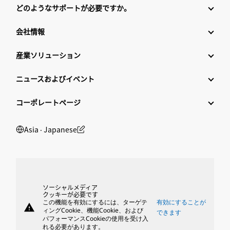
どのようなサポートが必要ですか。
会社情報
産業ソリューション
ニュースおよびイベント
コーポレートページ
Asia ‧ Japanese
ソーシャルメディア
クッキーが必要です
この機能を有効にするには、ターゲテ
有効にすることが
warning
ィングCookie、機能Cookie、および
できます
パフォーマンスCookieの使用を受け入
れる必要があります。