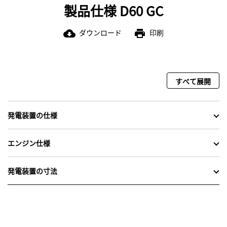
製品仕様 D60 GC
ダウンロード
印刷
cloud_download
print
すべて展開
発電装置の仕様
エンジン仕様
発電装置の寸法