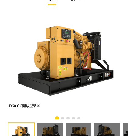
D60 GC開放型装置
D6