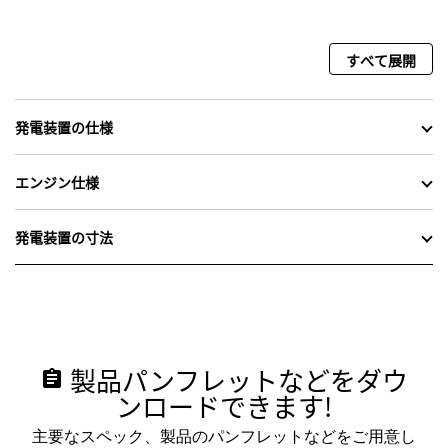
すべて展開
発電装置の仕様
エンジン仕様
発電装置の寸法
製品パンフレットなどをダウ
assignment
ンロードできます!
主要なスペック、製品のパンフレットなどをご用意し