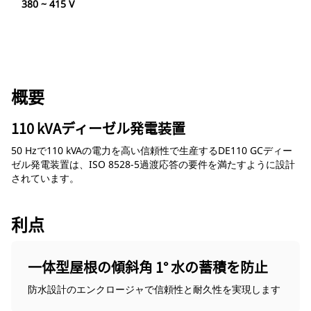
380 ~ 415 V
概要
110 kVAディーゼル発電装置
50 Hzで110 kVAの電力を高い信頼性で生産するDE110 GCディー
ゼル発電装置は、ISO 8528-5過渡応答の要件を満たすように設計
されています。
利点
一体型屋根の傾斜角 1° 水の蓄積を防止
防水設計のエンクロージャで信頼性と耐久性を実現します