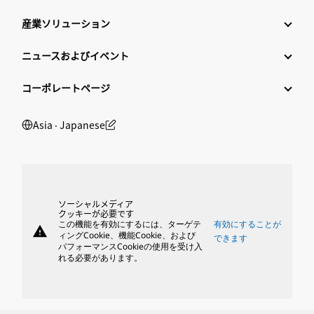
産業ソリューション
ニュースおよびイベント
コーポレートページ
Asia ‧ Japanese
ソーシャルメディア
クッキーが必要です
この機能を有効にするには、ターゲテ
有効にすることが
warning
ィングCookie、機能Cookie、および
できます
パフォーマンスCookieの使用を受け入
れる必要があります。