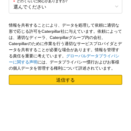
どのくらいに関心がありますか?
*
情報を共有することにより、データを処理して依頼に適切な
形で応じる許可をCaterpillar社に与えています。依頼によって
は、適切なディーラ、Caterpillarグループ内の会社、
Caterpillarのために作業を行う適切なサービスプロバイダとデ
ータを共有することが必要な場合があります。情報を管理す
る責任を重要に考えています。
グローバルデータプライバシ
ーに関する声明
には、データプライバシー慣行およびお客様
の個人データを管理する権利について詳述されています。