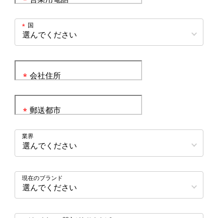
*
国
*
会社住所
*
郵送都市
*
業界
現在のブランド