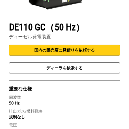
DE110 GC（50 Hz）
ディーゼル発電装置
国内の販売店に見積りを依頼する
ディーラを検索する
重要な仕様
周波数
50 Hz
排出ガス/燃料戦略
規制なし
電圧