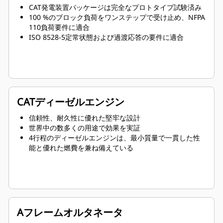
CAT発電装置パッケージは完全なプロトタイプ試験済み
100 %のブロック負荷をワンステップで受け止め、NFPA
110負荷要件に適合
ISO 8528-5定常状態および過渡応答の要件に適合
CATディーゼルエンジン
信頼性、耐久性に優れた堅牢な設計
世界中の数多くの用途で効果を実証
4行程のディーゼルエンジンは、最小質量で一貫した性
能と優れた燃費を兼ね備えている
Aフレームオルタネータ