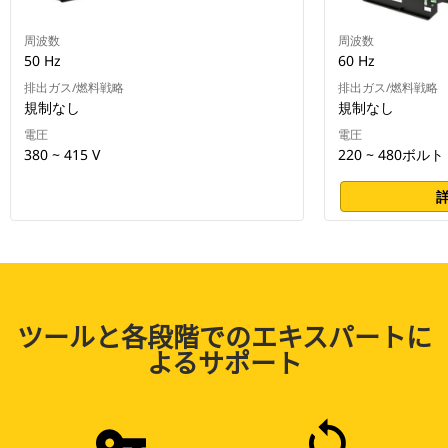
周波数
周波数
50 Hz
60 Hz
排出ガス/燃料戦略
排出ガス/燃料戦略
規制なし
規制なし
電圧
電圧
380 ~ 415 V
220 ~ 480ボルト
ツールと各段階でのエキスパートに
よるサポート