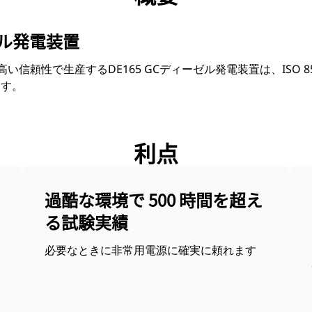
ゼル発電装置
力を高い信頼性で生産するDE165 GCディーゼル発電装置は、ISO 
ます。
利点
過酷な環境で 500 時間を超え
る試験実績
必要なときに非常用電源に確実に頼れます