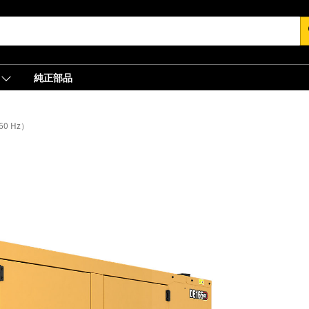
s
純正部品
60 Hz）