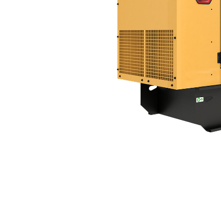
DE165 GC（60 Hz）
利
モデルを変更