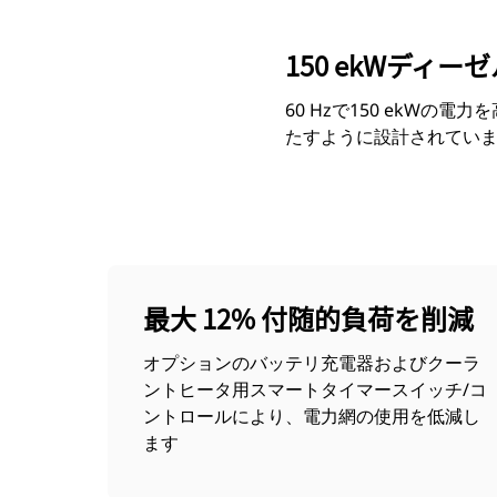
150 ekWディー
60 Hzで150 ekWの電
たすように設計されてい
最大 12% 付随的負荷を削減
オプションのバッテリ充電器およびクーラ
ントヒータ用スマートタイマースイッチ/コ
ントロールにより、電力網の使用を低減し
ます