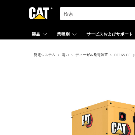
SEARCH
製品
業種別
サービスおよびサポート
発電システム
電力
ディーゼル発電装置
DE165 GC（