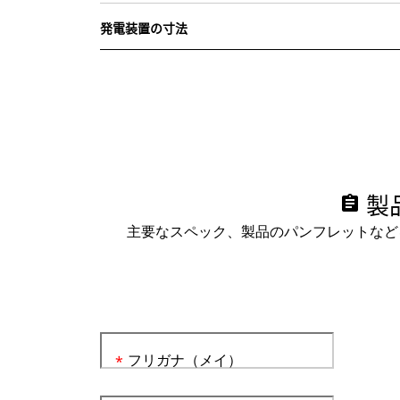
発電装置の寸法
製
assignment
主要なスペック、製品のパンフレットなど
フリガナ（メイ）
*