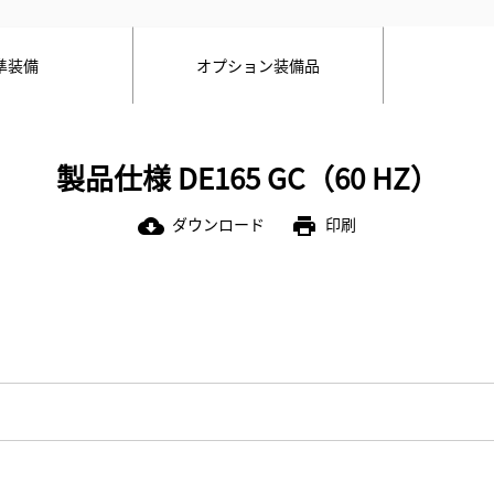
準装備
オプション装備品
製品仕様 DE165 GC（60 HZ）
ダウンロード
印刷
cloud_download
print