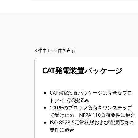
8 件中 1～6 件を表示
CAT発電装置パッケージ
CAT発電装置パッケージは完全なプロ
トタイプ試験済み
100 %のブロック負荷をワンステップ
で受け止め、NFPA 110負荷要件に適合
ISO 8528-5定常状態および過渡応答の
要件に適合