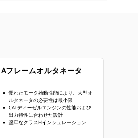
Aフレームオルタネータ
優れたモータ始動性能により、大型オ
ルタネータの必要性は最小限
CATディーゼルエンジンの性能および
出力特性に合わせた設計
堅牢なクラスHインシュレーション