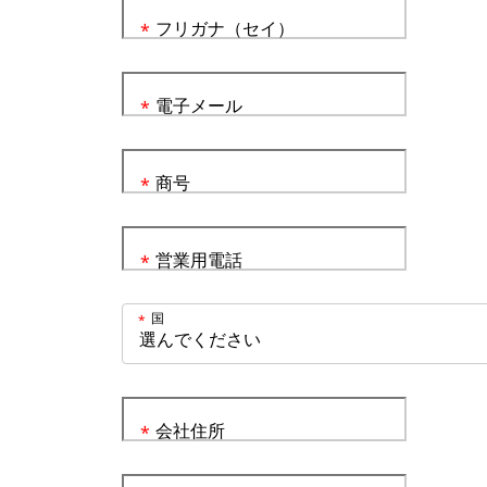
フリガナ（セイ）
*
電子メール
*
商号
*
営業用電話
*
国
*
会社住所
*