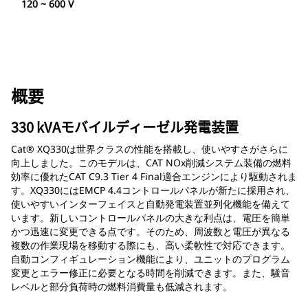
120 ~ 600 V
概要
330 kVAモバイルディーゼル発電装置
Cat® XQ330は世界クラスの性能を搭載し、使いやすさがさらに
向上しました。このモデルは、CAT NOx削減システム装備の燃料
効率に優れたCAT C9.3 Tier 4 Final適合エンジンにより駆動されま
す。XQ330にはEMCP 4.4コントロールパネルが新たに採用され、
使いやすいインターフェイスと自動発電装置並列化機能を備えて
います。新しいコントロールパネルの大きな利点は、電圧を簡単
かつ迅速に変更できる点です。そのため、周波数と電圧が異なる
複数の作業現場を移動する際にも、高い柔軟性で対応できます。
自動コンフィギュレーション機能により、ユニットのプログラム
変更とエラー修正に必要となる時間を削減できます。また、騒音
レベルと部分負荷時の燃料消費量も低減されます。