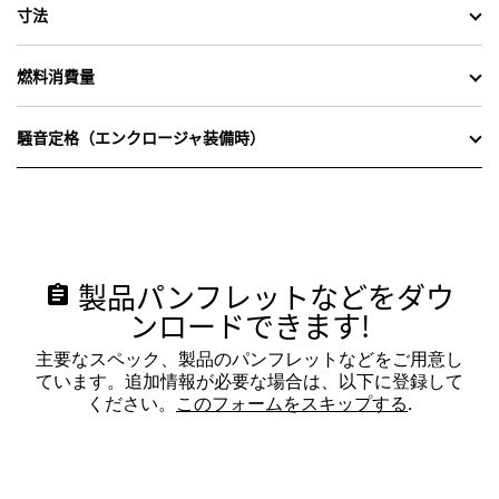
寸法
燃料消費量
騒音定格（エンクロージャ装備時）
製品パンフレットなどをダウ
assignment
ンロードできます!
主要なスペック、製品のパンフレットなどをご用意し
ています。追加情報が必要な場合は、以下に登録して
ください。
このフォームをスキップする
.