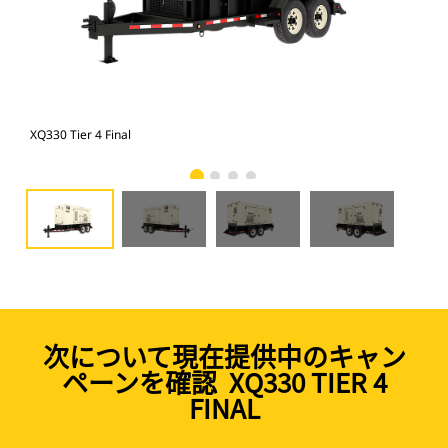
XQ330 Tier 4 Final
XQ3
次について現在提供中のキャン
ペーンを確認 XQ330 TIER 4
FINAL