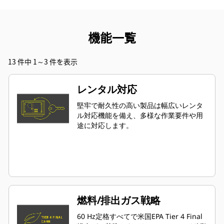
機能一覧
13 件中 1～3 件を表示
レンタル対応
堅牢で耐久性の高い製品は幅広いレンタ
ル対応機能を備え、多様な作業要件や用
途に対応します。
燃料/排出ガス戦略
60 Hz定格すべてで米国EPA Tier 4 Final