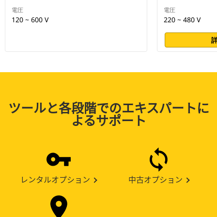
電圧
電圧
120 ~ 600 V
220 ~ 480 V
ツールと各段階でのエキスパートに
よるサポート
レンタルオプション
中古オプション