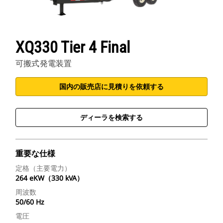
XQ330 Tier 4 Final
可搬式発電装置
国内の販売店に見積りを依頼する
ディーラを検索する
重要な仕様
定格（主要電力）
264 eKW（330 kVA）
周波数
50/60 Hz
電圧