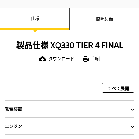
仕様
標準装備
製品仕様 XQ330 TIER 4 FINAL
ダウンロード
印刷
cloud_download
print
すべて展開
発電装置
エンジン