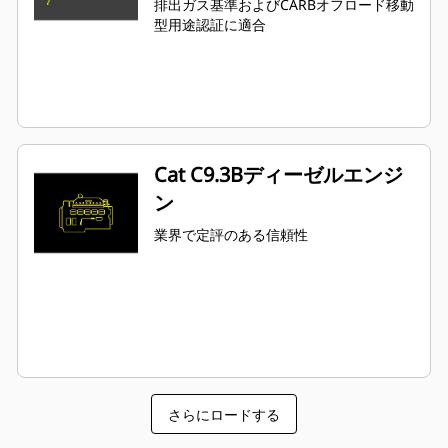
排出ガス基準およびCARBオフロード移動
型用途認証に適合
Cat C9.3Bディーゼルエンジ
ン
業界で定評のある信頼性
さらにロードする