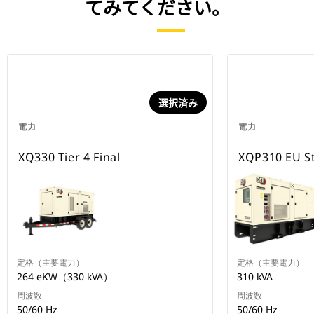
てみてください。
選択済み
電力
電力
XQ330 Tier 4 Final
XQP310 EU S
定格（主要電力）
定格（主要電力）
264 eKW（330 kVA）
310 kVA
周波数
周波数
50/60 Hz
50/60 Hz