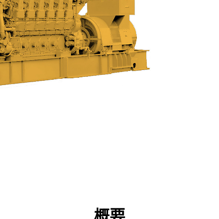
点
仕様
ツール
ツアー
キャンペーン
概要