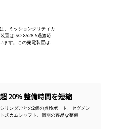
電装置は、ミッションクリティカ
ISO 8528-5過渡応
ています。この発電装置は、
超 20% 整備時間を短縮
シリンダごとの2個の点検ポート、セグメン
ト式カムシャフト、個別の容易な整備