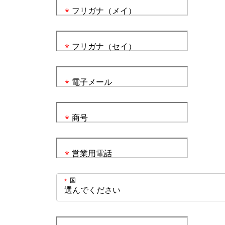
フリガナ（メイ）
*
フリガナ（セイ）
*
電子メール
*
商号
*
営業用電話
*
国
*