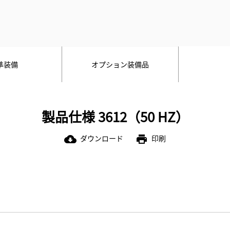
準装備
オプション装備品
製品仕様 3612（50 HZ）
ダウンロード
印刷
cloud_download
print