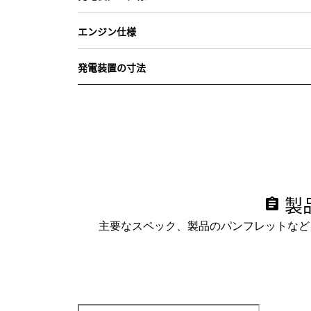
エンジン仕様
発電装置の寸法
製
assignment
主要なスペック、製品のパンフレットなど