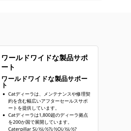
ワールドワイドな製品サポ
ート
ワールドワイドな製品サポー
ト
Catディーラは、メンテナンスや修理契
約を含む幅広いアフターセールスサポ
ートを提供しています。
Catディーラは1,800超のディーラ拠点
を200か国で展開しています。
Caterpillar Sï¿½ï¿½?ï¿½Oï¿½ï¿½?