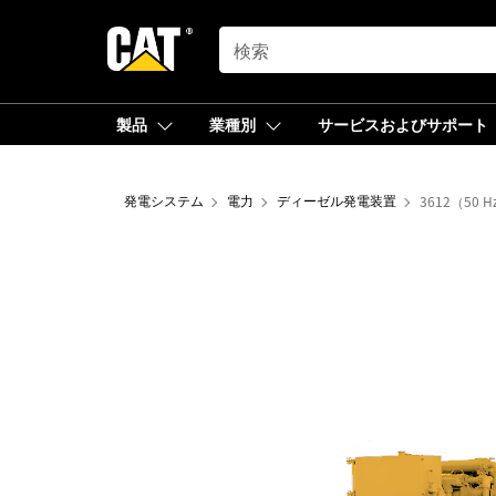
SEARCH
製品
業種別
サービスおよびサポート
発電システム
電力
ディーゼル発電装置
3612（50 H