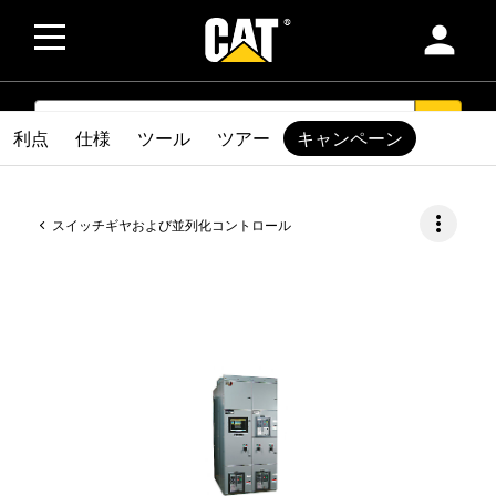
person
SEARCH
search
利点
仕様
ツール
ツアー
キャンペーン
more_vert
スイッチギヤおよび並列化コントロール