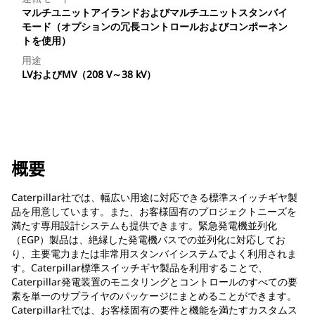
マルチユニットアイランドおよびマルチユニットスタンバイ
モード（オプションの冗長コントロールおよびコンポーネン
トを使用）
用途
LVおよびMV（208 V～38 kV）
概要
Caterpillar社では、幅広い用途に対応できる標準スイッチギヤ製
品を用意しています。また、お客様固有のプロジェクトニーズを
満たす専用設計システムも提供できます。緊急発電機並列化
（EGP）製品は、絶縁した発電機バスでの並列化に対応してお
り、主要電力または非常用スタンバイシステムでよく利用されま
す。Caterpillar標準スイッチギヤ製品を利用することで、
Caterpillar発電装置のモニタリングとコントロールのすべての要
素を単一のサプライヤのパッケージにまとめることができます。
Caterpillar社では、お客様固有の要件と機能を満たすカスタムス