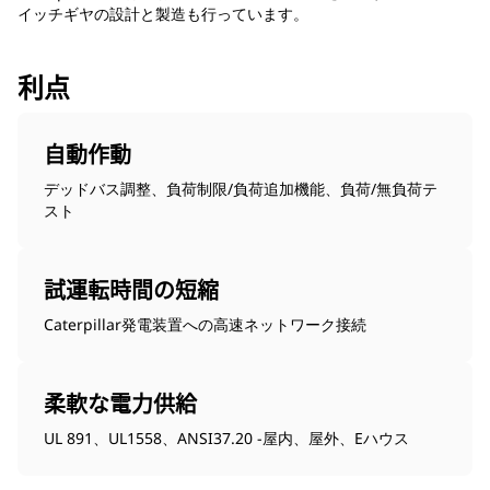
イッチギヤの設計と製造も行っています。
利点
自動作動
デッドバス調整、負荷制限/負荷追加機能、負荷/無負荷テ
スト
試運転時間の短縮
Caterpillar発電装置への高速ネットワーク接続
柔軟な電力供給
UL 891、UL1558、ANSI37.20 -屋内、屋外、Eハウス