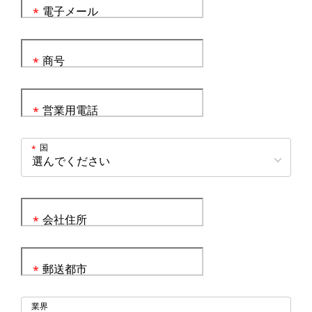
電子メール
*
商号
*
営業用電話
*
国
*
会社住所
*
郵送都市
*
業界