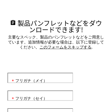
製品パンフレットなどをダウ
assignment
ンロードできます!
主要なスペック、製品のパンフレットなどをご用意し
ています。追加情報が必要な場合は、以下に登録して
ください。
このフォームをスキップする
.
フリガナ（メイ）
*
フリガナ（セイ）
*