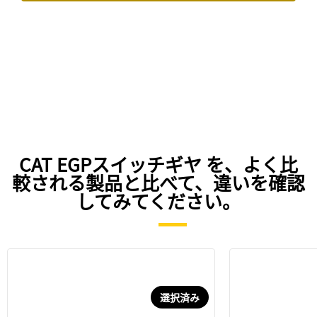
CAT EGPスイッチギヤ を、よく比
較される製品と比べて、違いを確認
してみてください。
選択済み