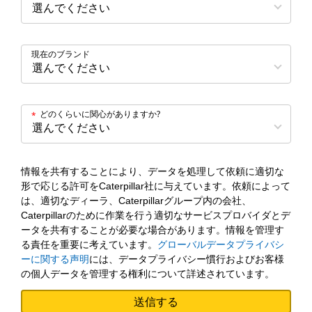
現在のブランド
どのくらいに関心がありますか?
*
情報を共有することにより、データを処理して依頼に適切な
形で応じる許可をCaterpillar社に与えています。依頼によって
は、適切なディーラ、Caterpillarグループ内の会社、
Caterpillarのために作業を行う適切なサービスプロバイダとデ
ータを共有することが必要な場合があります。情報を管理す
る責任を重要に考えています。
グローバルデータプライバシ
ーに関する声明
には、データプライバシー慣行およびお客様
の個人データを管理する権利について詳述されています。