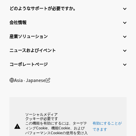
どのようなサポートが必要ですか。
会社情報
産業ソリューション
ニュースおよびイベント
コーポレートページ
Asia ‧ Japanese
ソーシャルメディア
クッキーが必要です
この機能を有効にするには、ターゲテ
有効にすることが
warning
ィングCookie、機能Cookie、および
できます
パフォーマンスCookieの使用を受け入