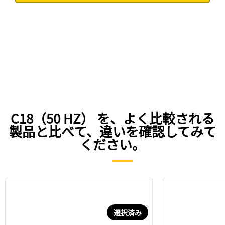
C18（50 HZ） を、よく比較される
製品と比べて、違いを確認してみて
ください。
選択済み