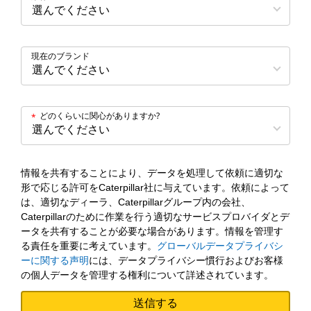
現在のブランド
どのくらいに関心がありますか?
*
情報を共有することにより、データを処理して依頼に適切な
形で応じる許可をCaterpillar社に与えています。依頼によって
は、適切なディーラ、Caterpillarグループ内の会社、
Caterpillarのために作業を行う適切なサービスプロバイダとデ
ータを共有することが必要な場合があります。情報を管理す
る責任を重要に考えています。
グローバルデータプライバシ
ーに関する声明
には、データプライバシー慣行およびお客様
の個人データを管理する権利について詳述されています。