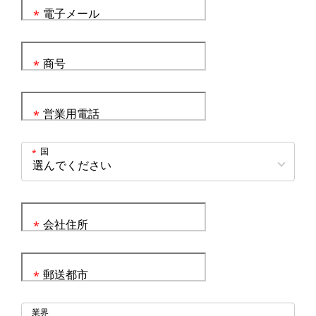
電子メール
*
商号
*
営業用電話
*
国
*
会社住所
*
郵送都市
*
業界