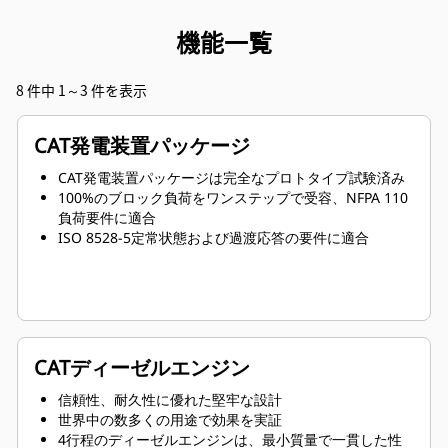
機能一覧
8 件中 1～3 件を表示
CAT発電装置パッケージ
CAT発電装置パッケージは完全なプロトタイプ試験済み
100%のブロック負荷をワンステップで受容、NFPA 110
負荷要件に適合
ISO 8528-5定常状態および過渡応答の要件に適合
CATディーゼルエンジン
信頼性、耐久性に優れた堅牢な設計
世界中の数多くの用途で効果を実証
4行程のディーゼルエンジンは、最小質量で一貫した性