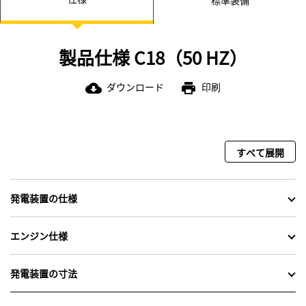
標準装備
製品仕様 C18（50 HZ）
ダウンロード
印刷
cloud_download
print
すべて展開
発電装置の仕様
エンジン仕様
発電装置の寸法