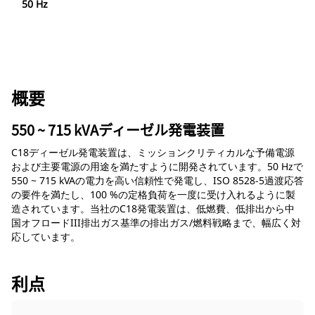
50 Hz
概要
550 ~ 715 kVAディーゼル発電装置
C18ディーゼル発電装置は、ミッションクリティカルな予備電源
および主要電源の用途を満たすように開発されています。50 Hzで
550 ~ 715 kVAの電力を高い信頼性で発電し、ISO 8528-5過渡応答
の要件を満たし、100 %の定格負荷を一度に受け入れるように製
造されています。当社のC18発電装置は、低燃費、低排出から中
国オフロードIII排出ガス基準の排出ガス/燃料戦略まで、幅広く対
応しています。
利点