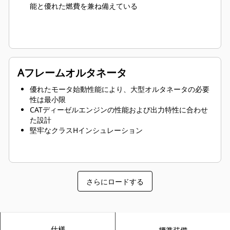
能と優れた燃費を兼ね備えている
Aフレームオルタネータ
優れたモータ始動性能により、大型オルタネータの必要
性は最小限
CATディーゼルエンジンの性能および出力特性に合わせ
た設計
堅牢なクラスHインシュレーション
さらにロードする
仕様