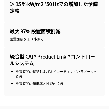
＞ 15 % kW/m2 *50 Hzでの増加した予備
定格
最大 37% 設置面積削減
設置面積をより小さく
統合型 CAT® Product Link™ コントロー
ルシステム
発電装置の状態およびオペレーティングパラメータの
追跡
発電装置の稼働率と性能の追跡