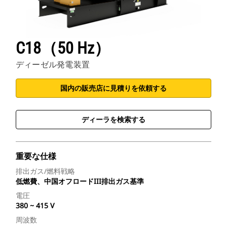
C18（50 Hz）
ディーゼル発電装置
国内の販売店に見積りを依頼する
ディーラを検索する
重要な仕様
排出ガス/燃料戦略
低燃費、中国オフロードIII排出ガス基準
電圧
380 ~ 415 V
周波数