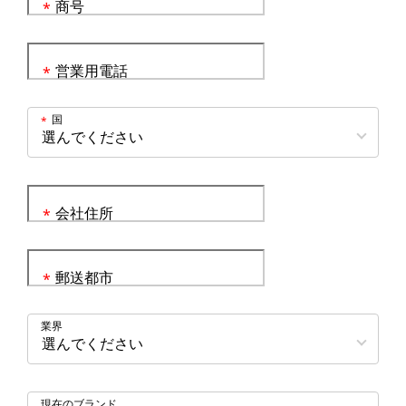
商号
*
営業用電話
*
国
*
会社住所
*
郵送都市
*
業界
現在のブランド