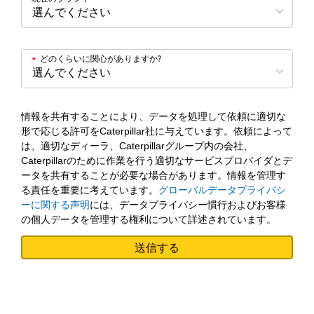
どのくらいに関心がありますか?
*
情報を共有することにより、データを処理して依頼に適切な
形で応じる許可をCaterpillar社に与えています。依頼によって
は、適切なディーラ、Caterpillarグループ内の会社、
Caterpillarのために作業を行う適切なサービスプロバイダとデ
ータを共有することが必要な場合があります。情報を管理す
る責任を重要に考えています。
グローバルデータプライバシ
ーに関する声明
には、データプライバシー慣行およびお客様
の個人データを管理する権利について詳述されています。