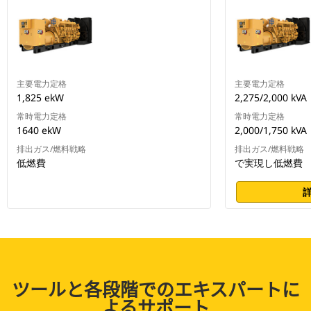
主要電力定格
主要電力定格
1,825 ekW
2,275/2,000 kVA
常時電力定格
常時電力定格
1640 ekW
2,000/1,750 kVA
排出ガス/燃料戦略
排出ガス/燃料戦略
低燃費
で実現し低燃費
ツールと各段階でのエキスパートに
よるサポート