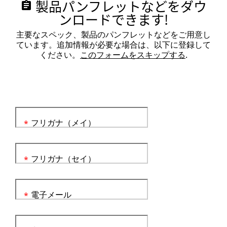
製品パンフレットなどをダウ
assignment
ンロードできます!
主要なスペック、製品のパンフレットなどをご用意し
ています。追加情報が必要な場合は、以下に登録して
ください。
このフォームをスキップする
.
フリガナ（メイ）
*
フリガナ（セイ）
*
電子メール
*