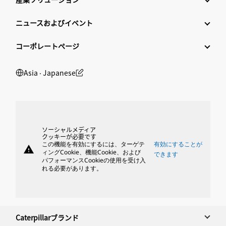
ニュースおよびイベント
コーポレートページ
Asia ‧ Japanese
ソーシャルメディア
クッキーが必要です
この機能を有効にするには、ターゲテ
有効にすることが
warning
ィングCookie、機能Cookie、および
できます
パフォーマンスCookieの使用を受け入
れる必要があります。
Caterpillarブランド