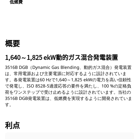
低燃費
概要
1,640～1,825 ekW動的ガス混合発電装置
3516B DGB（Dynamic Gas Blending、動的ガス混合）発電装置
は、常用電源および主要電源に対応するように設計されていま
す。各発電装置は60 Hzで1,640～1,825 ekWの電力を高い信頼性
で発電し、ISO 8528-5過渡応答の要件を満たし、100 %の定格負
荷をワンステップで受け止めるように設計されています。当社の
3516B DGB発電装置は、低燃費を実現するように開発されていま
す。
利点