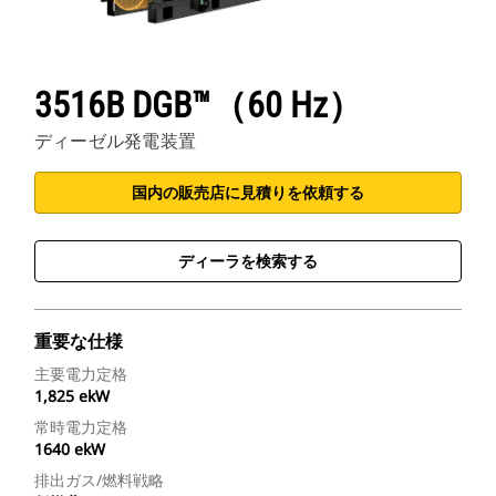
3516B DGB™（60 Hz）
ディーゼル発電装置
国内の販売店に見積りを依頼する
ディーラを検索する
重要な仕様
主要電力定格
1,825 ekW
常時電力定格
1640 ekW
排出ガス/燃料戦略