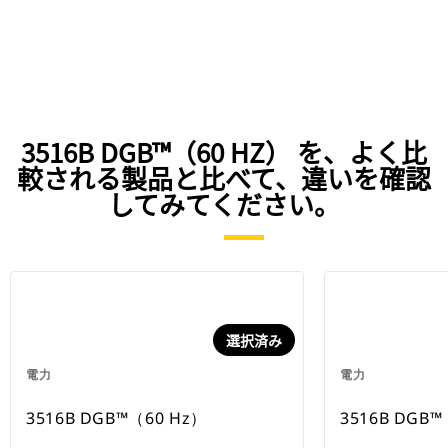
3516B DGB™（60 HZ） を、よく比
較される製品と比べて、違いを確認
してみてください。
選択済み
電力
電力
3516B DGB™（60 Hz）
3516B DGB™