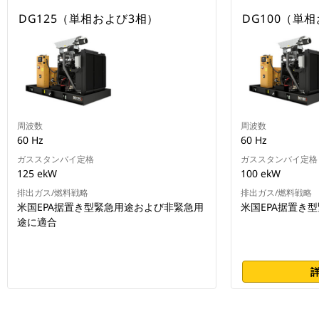
DG125（単相および3相）
DG100（単
周波数
周波数
60 Hz
60 Hz
ガススタンバイ定格
ガススタンバイ定格
125 ekW
100 ekW
排出ガス/燃料戦略
排出ガス/燃料戦略
米国EPA据置き型緊急用途および非緊急用
米国EPA据置き
途に適合