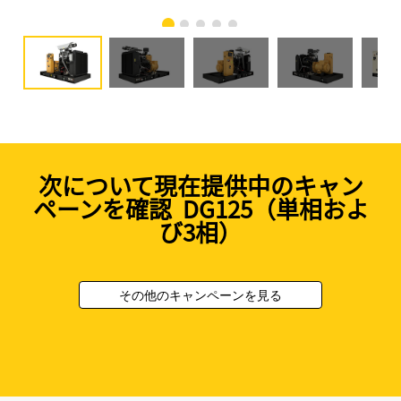
次について現在提供中のキャン
ペーンを確認 DG125（単相およ
び3相）
その他のキャンペーンを見る