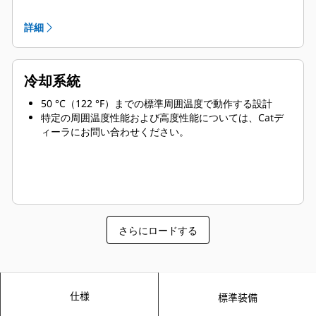
整備が容易で長寿命
詳細
冷却系統
50 °C（122 °F）までの標準周囲温度で動作する設計
特定の周囲温度性能および高度性能については、Catデ
ィーラにお問い合わせください。
さらにロードする
仕様
標準装備