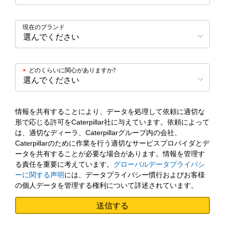
現在のブランド
どのくらいに関心がありますか?
*
情報を共有することにより、データを処理して依頼に適切な
形で応じる許可をCaterpillar社に与えています。依頼によって
は、適切なディーラ、Caterpillarグループ内の会社、
Caterpillarのために作業を行う適切なサービスプロバイダとデ
ータを共有することが必要な場合があります。情報を管理す
る責任を重要に考えています。
グローバルデータプライバシ
ーに関する声明
には、データプライバシー慣行およびお客様
の個人データを管理する権利について詳述されています。