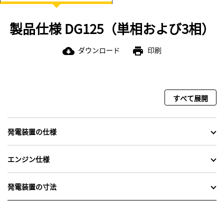
製品仕様 DG125（単相および3相）
ダウンロード
印刷
cloud_download
print
すべて展開
発電装置の仕様
エンジン仕様
発電装置の寸法