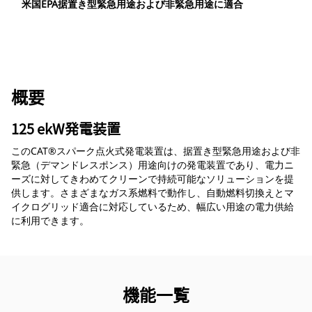
米国EPA据置き型緊急用途および非緊急用途に適合
概要
125 ekW発電装置
このCAT®スパーク点火式発電装置は、据置き型緊急用途および非
緊急（デマンドレスポンス）用途向けの発電装置であり、電力ニ
ーズに対してきわめてクリーンで持続可能なソリューションを提
供します。さまざまなガス系燃料で動作し、自動燃料切換えとマ
イクログリッド適合に対応しているため、幅広い用途の電力供給
に利用できます。
機能一覧