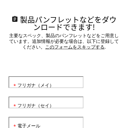
製品パンフレットなどをダウ
assignment
ンロードできます!
主要なスペック、製品のパンフレットなどをご用意し
ています。追加情報が必要な場合は、以下に登録して
ください。
このフォームをスキップする
.
フリガナ（メイ）
*
フリガナ（セイ）
*
電子メール
*