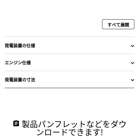
すべて展開
発電装置の仕様
エンジン仕様
発電装置の寸法
製品パンフレットなどをダウ
assignment
ンロードできます!