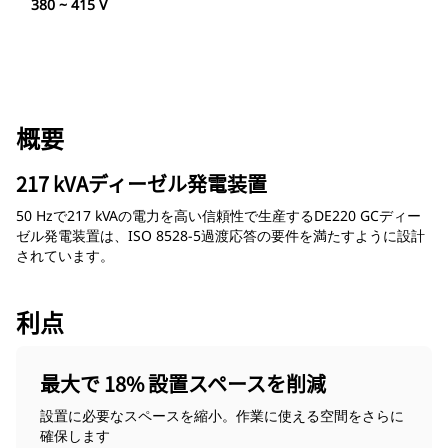
380 ~ 415 V
概要
217 kVAディーゼル発電装置
50 Hzで217 kVAの電力を高い信頼性で生産するDE220 GCディー
ゼル発電装置は、ISO 8528-5過渡応答の要件を満たすように設計
されています。
利点
最大で 18% 設置スペースを削減
設置に必要なスペースを縮小。作業に使える空間をさらに
確保します