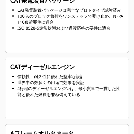
CAT発電装置パッケージ
CAT発電装置パッケージは完全なプロトタイプ試験済み
100 %のブロック負荷をワンステップで受け止め、NFPA
110負荷要件に適合
ISO 8528-5定常状態および過渡応答の要件に適合
CATディーゼルエンジン
信頼性、耐久性に優れた堅牢な設計
世界中の数多くの用途で効果を実証
4行程のディーゼルエンジンは、最小質量で一貫した性
能と優れた燃費を兼ね備えている
Aフレームオルタネータ