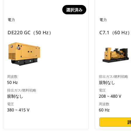
選択済み
電力
電力
DE220 GC（50 Hz）
C7.1（60 Hz
周波数
排出ガス/燃料戦略
50 Hz
規制なし
排出ガス/燃料戦略
電圧
規制なし
208 ~ 480 V
電圧
周波数
380 ~ 415 V
60 Hz