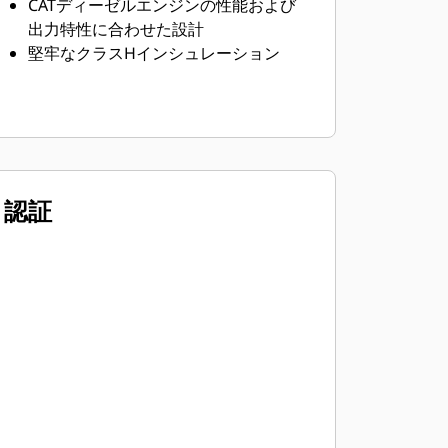
CATディーゼルエンジンの性能および
出力特性に合わせた設計
堅牢なクラスHインシュレーション
認証