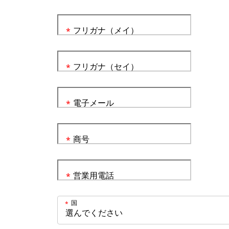
フリガナ（メイ）
*
フリガナ（セイ）
*
電子メール
*
商号
*
営業用電話
*
国
*