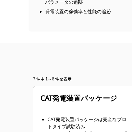
パラメータの追跡
発電装置の稼働率と性能の追跡
7 件中 1～6 件を表示
CAT発電装置パッケージ
CAT発電装置パッケージは完全なプロ
トタイプ試験済み