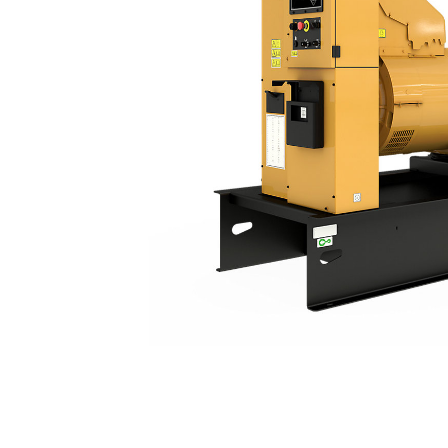
C15（50 Hz）中国オフロード
利
モデルを変更