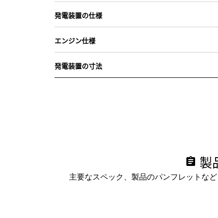
発電装置の仕様
エンジン仕様
発電装置の寸法
製
assignment
主要なスペック、製品のパンフレットなど