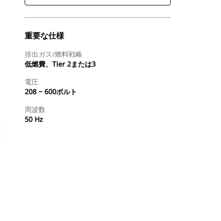
重要な仕様
排出ガス/燃料戦略
低燃費、Tier 2または3
電圧
208 ~ 600ボルト
周波数
50 Hz
ディーラを検索する
国内の販売店に見積りを依頼する