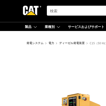
SEARCH
製品
業種別
サービスおよびサポート
発電システム
電力
ディーゼル発電装置
C15（50 