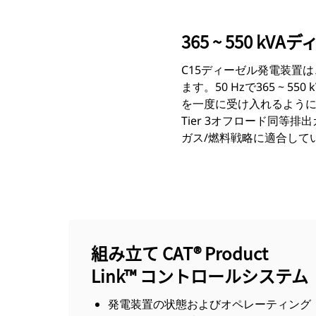
365 ~ 550 k
C15ディーゼル発電装置
ます。50 Hzで365 ~ 
を一度に受け入れるように製
Tier 3オフロード同等排
ガス/燃料戦略に適合して
組み立て CAT® Product
Link™ コントロールシステム
発電装置の状態およびオペレーティング