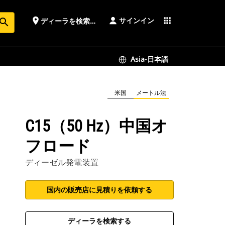
サインイン
place
apps
ディーラを検索する
earch
Asia-日本語
米国
メートル法
C15（50 Hz）中国オ
フロード
ディーゼル発電装置
国内の販売店に見積りを依頼する
ディーラを検索する