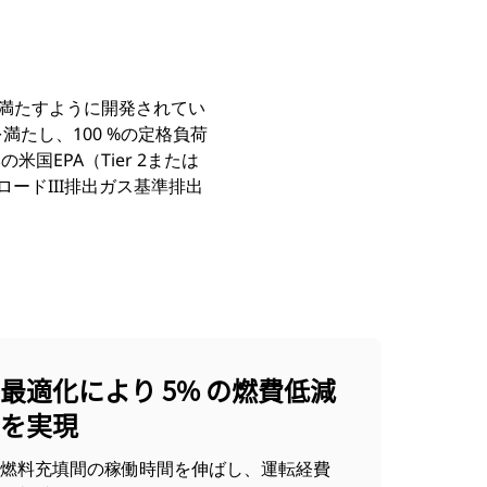
を満たすように開発されてい
件を満たし、100 %の定格負荷
EPA（Tier 2または
フロードIII排出ガス基準排出
最適化により 5% の燃費低減
を実現
燃料充填間の稼働時間を伸ばし、運転経費