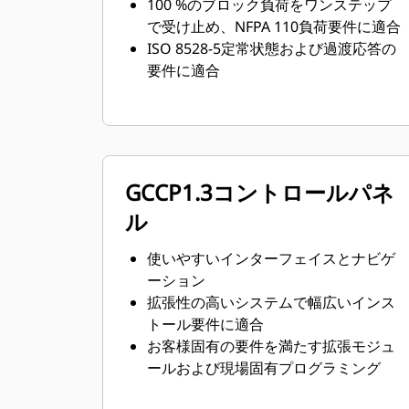
100 %のブロック負荷をワンステップ
で受け止め、NFPA 110負荷要件に適合
ISO 8528-5定常状態および過渡応答の
要件に適合
GCCP1.3コントロールパネ
ル
使いやすいインターフェイスとナビゲ
ーション
拡張性の高いシステムで幅広いインス
トール要件に適合
お客様固有の要件を満たす拡張モジュ
ールおよび現場固有プログラミング