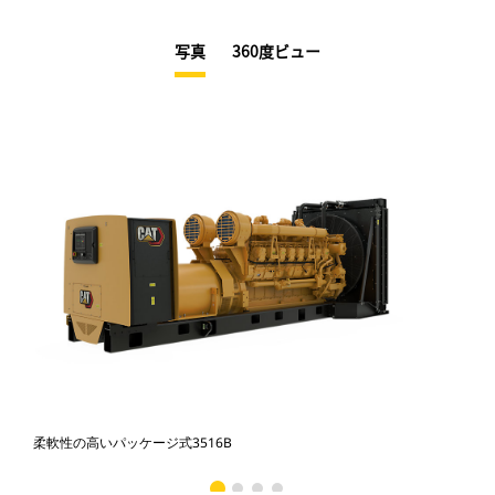
写真
360度ビュー
柔軟性の高いパッケージ式3516B
柔軟