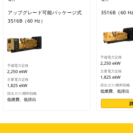
アップグレード可能パッケージ式
3516B（60 H
3516B（60 Hz）
予備電力定格
2,250 ekW
予備電力定格
2,250 ekW
主要電力定格
1,825 ekW
主要電力定格
1,825 ekW
排出ガス/燃料戦略
低燃費、低排出
排出ガス/燃料戦略
低燃費、低排出