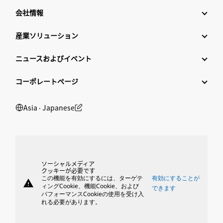
会社情報
産業ソリューション
ニュースおよびイベント
コーポレートページ
Asia ‧ Japanese
ソーシャルメディア
クッキーが必要です
この機能を有効にするには、ターゲテ
有効にすることが
warning
ィングCookie、機能Cookie、および
できます
パフォーマンスCookieの使用を受け入
れる必要があります。