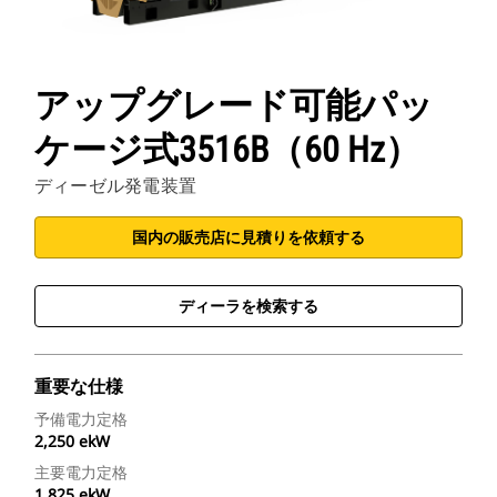
アップグレード可能パッ
ケージ式3516B（60 Hz）
ディーゼル発電装置
国内の販売店に見積りを依頼する
ディーラを検索する
重要な仕様
予備電力定格
2,250 ekW
主要電力定格
1,825 ekW