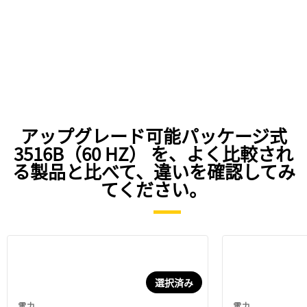
アップグレード可能パッケージ式
3516B（60 HZ） を、よく比較され
る製品と比べて、違いを確認してみ
てください。
選択済み
電力
電力