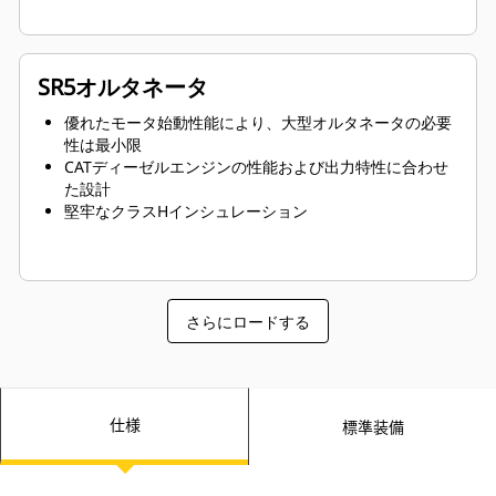
SR5オルタネータ
優れたモータ始動性能により、大型オルタネータの必要
性は最小限
CATディーゼルエンジンの性能および出力特性に合わせ
た設計
堅牢なクラスHインシュレーション
さらにロードする
仕様
標準装備