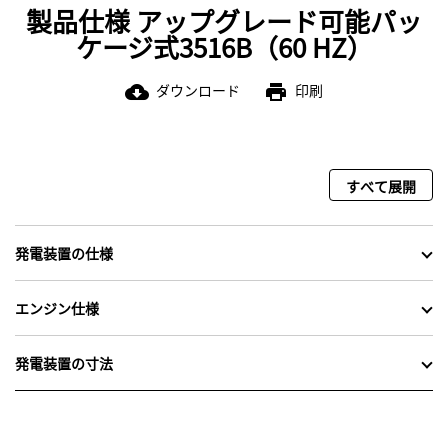
製品仕様 アップグレード可能パッ
ケージ式3516B（60 HZ）
ダウンロード
印刷
cloud_download
print
すべて展開
発電装置の仕様
エンジン仕様
発電装置の寸法