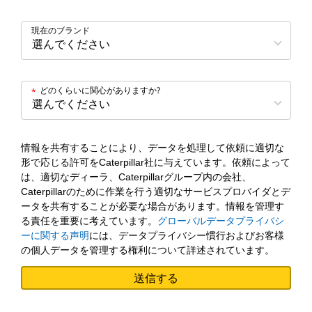
現在のブランド
どのくらいに関心がありますか?
*
情報を共有することにより、データを処理して依頼に適切な
形で応じる許可をCaterpillar社に与えています。依頼によって
は、適切なディーラ、Caterpillarグループ内の会社、
Caterpillarのために作業を行う適切なサービスプロバイダとデ
ータを共有することが必要な場合があります。情報を管理す
る責任を重要に考えています。
グローバルデータプライバシ
ーに関する声明
には、データプライバシー慣行およびお客様
の個人データを管理する権利について詳述されています。