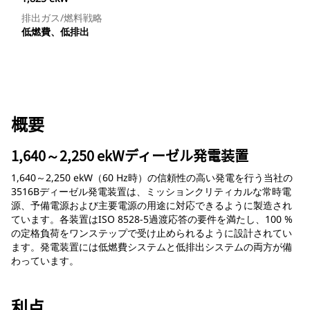
排出ガス/燃料戦略
低燃費、低排出
概要
1,640～2,250 ekWディーゼル発電装置
1,640～2,250 ekW（60 Hz時）の信頼性の高い発電を行う当社の
3516Bディーゼル発電装置は、ミッションクリティカルな常時電
源、予備電源および主要電源の用途に対応できるように製造され
ています。各装置はISO 8528-5過渡応答の要件を満たし、100 %
の定格負荷をワンステップで受け止められるように設計されてい
ます。発電装置には低燃費システムと低排出システムの両方が備
わっています。
利点